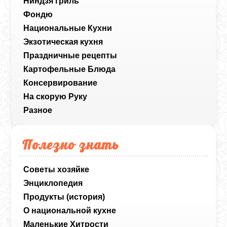
Ниндзя гриль
Фондю
Национальные Кухни
Экзотическая кухня
Праздничные рецепты
Картофельные Блюда
Консервирование
На скорую Руку
Разное
Полезно знать
Советы хозяйке
Энциклопедия
Продукты (история)
О национальной кухне
Маленькие Хитрости