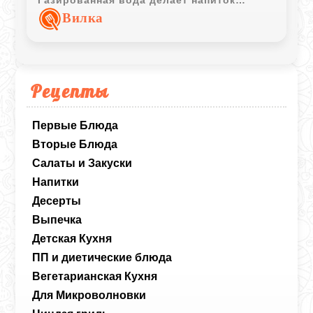
освежающим и особенно приятным для
Вилка
подачи в жаркую погоду.
Рецепты
Первые Блюда
Вторые Блюда
Салаты и Закуски
Напитки
Десерты
Выпечка
Детская Кухня
ПП и диетические блюда
Вегетарианская Кухня
Для Микроволновки