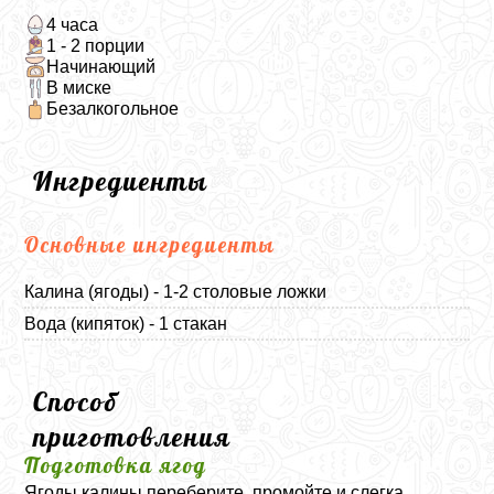
4 часа
1 - 2 порции
Начинающий
В миске
Безалкогольное
Ингредиенты
Основные ингредиенты
Калина (ягоды) - 1-2 столовые ложки
Вода (кипяток) - 1 стакан
Способ
приготовления
Подготовка ягод
Ягоды калины переберите, промойте и слегка