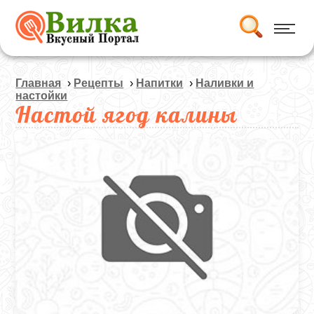
Главная
›
Рецепты
›
Напитки
›
Наливки и
настойки
Настой ягод калины