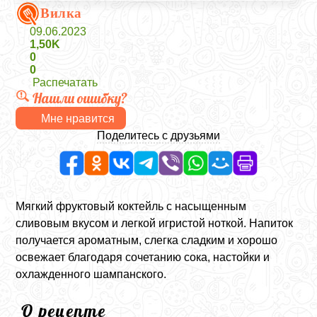
Вилка
09.06.2023
1,50K
0
0
Распечатать
Нашли ошибку?
Мне нравится
Поделитесь с друзьями
Мягкий фруктовый коктейль с насыщенным
сливовым вкусом и легкой игристой ноткой. Напиток
получается ароматным, слегка сладким и хорошо
освежает благодаря сочетанию сока, настойки и
охлажденного шампанского.
О рецепте