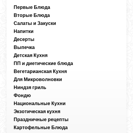
Первые Блюда
Вторые Блюда
Салаты и Закуски
Напитки
Десерты
Выпечка
Детская Кухня
ПП и диетические блюда
Вегетарианская Кухня
Для Микроволновки
Ниндзя гриль
Фондю
Национальные Кухни
Экзотическая кухня
Праздничные рецепты
Картофельные Блюда