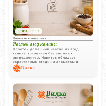
851
0
0
Наливки и настойки
Настой ягод калины
Простой домашний настой из ягод
калины готовится без сложных
ингредиентов. Напиток обладает
характерным ягодным ароматом и
подходит для ежедневного употребления
Вилка
небольшими порциями.