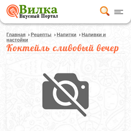
Главная
›
Рецепты
›
Напитки
›
Наливки и
настойки
Коктейль сливовый вечер