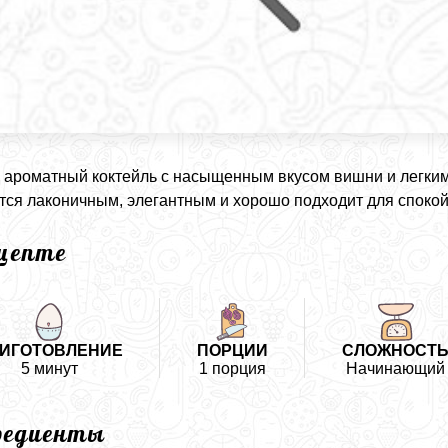
 ароматный коктейль с насыщенным вкусом вишни и легким
тся лаконичным, элегантным и хорошо подходит для спокой
ецепте
ИГОТОВЛЕНИЕ
ПОРЦИИ
СЛОЖНОСТ
5 минут
1 порция
Начинающий
редиенты