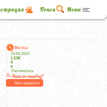
истрация
Поиск
Меню
Вилка
14.06.2023
1,53K
0
0
Распечатать
Нашли ошибку?
Мне нравится