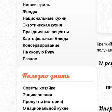
Ниндзя гриль
Фондю
Национальные Кухни
Экзотическая кухня
Праздничные рецепты
Картофельные Блюда
Крепкий
Консервирование
получае
На скорую Руку
Разное
О р
Полезно знать
ПР
Советы хозяйке
Энциклопедия
Продукты (история)
Инг
О национальной кухне