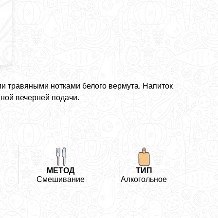
и травяными нотками белого вермута. Напиток
ной вечерней подачи.
Ь
МЕТОД
ТИП
Смешивание
Алкогольное