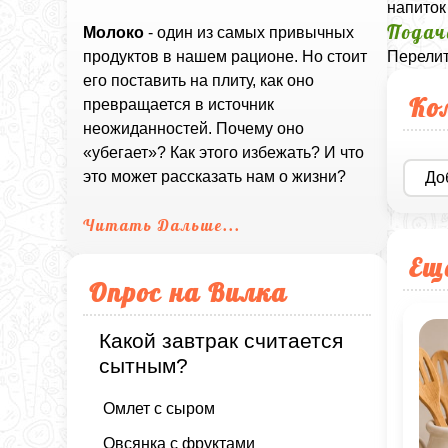
напиток
Подач
Молоко
- один из самых привычных
Перелит
продуктов в нашем рационе. Но стоит
его поставить на плиту, как оно
Ко
превращается в источник
неожиданностей. Почему оно
«убегает»? Как этого избежать? И что
это может рассказать нам о жизни?
До
Читать Дальше...
Ещ
Опрос на Вилка
Какой завтрак считается
сытным?
Омлет с сыром
Овсянка с фруктами