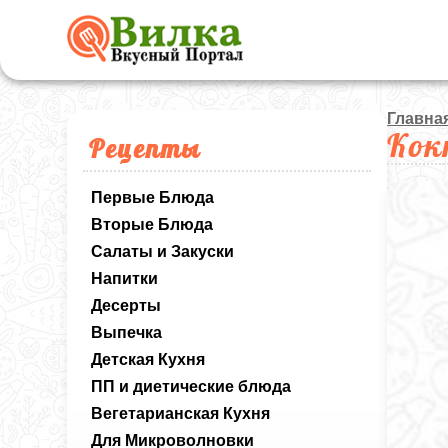
Главна
Кок
Рецепты
Первые Блюда
Вторые Блюда
Салаты и Закуски
Напитки
Десерты
Выпечка
Детская Кухня
ПП и диетические блюда
Вегетарианская Кухня
Для Микроволновки