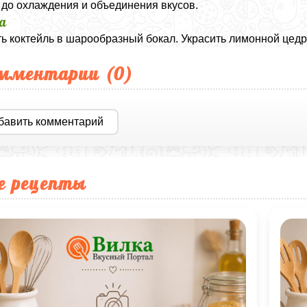
 до охлаждения и объединения вкусов.
а
ь коктейль в шарообразный бокал. Украсить лимонной цедро
мментарии (
0
)
бавить комментарий
е рецепты