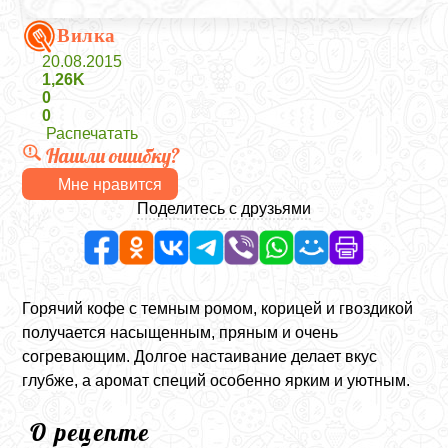
Вилка
20.08.2015
1,26K
0
0
Распечатать
Нашли ошибку?
Мне нравится
Поделитесь с друзьями
Горячий кофе с темным ромом, корицей и гвоздикой
получается насыщенным, пряным и очень
согревающим. Долгое настаивание делает вкус
глубже, а аромат специй особенно ярким и уютным.
О рецепте