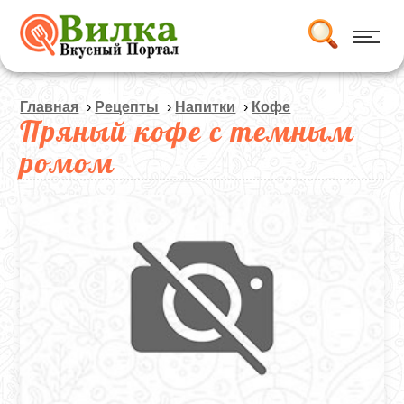
Главная
›
Рецепты
›
Напитки
›
Кофе
Пряный кофе с темным
ромом