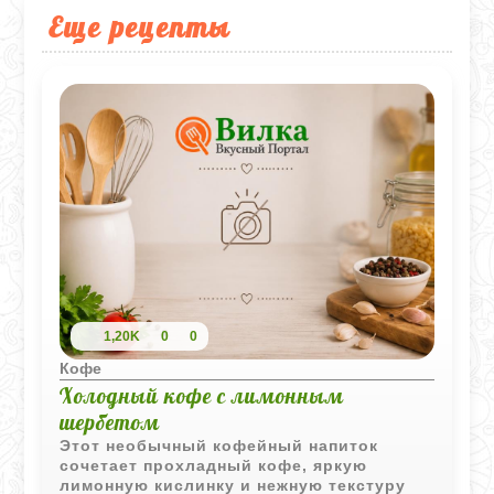
Еще рецепты
1,20K
0
0
Кофе
Холодный кофе с лимонным
шербетом
Этот необычный кофейный напиток
сочетает прохладный кофе, яркую
лимонную кислинку и нежную текстуру