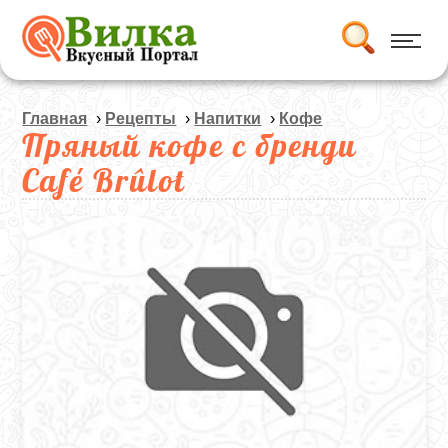
Главная
›
Рецепты
›
Напитки
›
Кофе
Пряный кофе с бренди
Café Brûlot