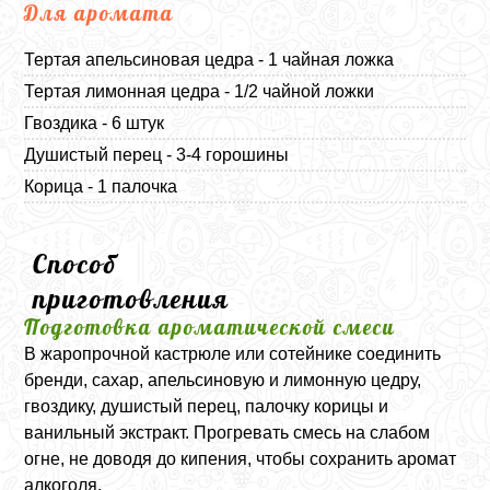
Для аромата
Тертая апельсиновая цедра - 1 чайная ложка
Тертая лимонная цедра - 1/2 чайной ложки
Гвоздика - 6 штук
Душистый перец - 3-4 горошины
Корица - 1 палочка
Способ
приготовления
Подготовка ароматической смеси
В жаропрочной кастрюле или сотейнике соединить
бренди, сахар, апельсиновую и лимонную цедру,
гвоздику, душистый перец, палочку корицы и
ванильный экстракт. Прогревать смесь на слабом
огне, не доводя до кипения, чтобы сохранить аромат
алкоголя.