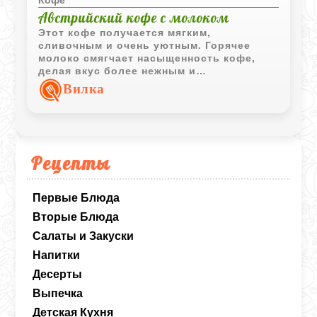
Австрийский кофе с молоком
Этот кофе получается мягким,
сливочным и очень уютным. Горячее
молоко смягчает насыщенность кофе,
делая вкус более нежным и
сбалансированным для повседневной
Вилка
подачи.
Рецепты
Первые Блюда
Вторые Блюда
Салаты и Закуски
Напитки
Десерты
Выпечка
Детская Кухня