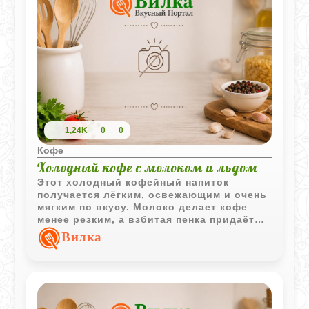
1,24K
0
0
Кофе
Холодный кофе с молоком и льдом
Этот холодный кофейный напиток
получается лёгким, освежающим и очень
мягким по вкусу. Молоко делает кофе
менее резким, а взбитая пенка придаёт
напитку приятную воздушную текстуру.
Вилка