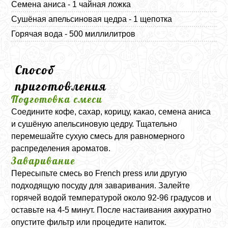
Семена аниса - 1 чайная ложка
Сушёная апельсиновая цедра - 1 щепотка
Горячая вода - 500 миллилитров
Способ
приготовления
Подготовка смеси
Соедините кофе, сахар, корицу, какао, семена аниса
и сушёную апельсиновую цедру. Тщательно
перемешайте сухую смесь для равномерного
распределения ароматов.
Заваривание
Пересыпьте смесь во
French press
или другую
подходящую посуду для заваривания. Залейте
горячей водой температурой около 92-96 градусов и
оставьте на 4-5 минут. После настаивания аккуратно
опустите фильтр или процедите напиток.