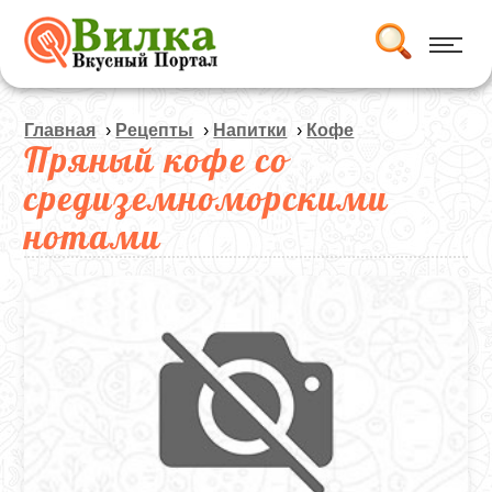
Главная
›
Рецепты
›
Напитки
›
Кофе
Пряный кофе со
средиземноморскими
нотами