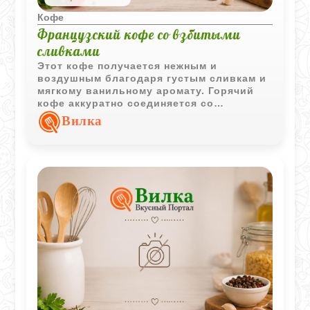
Кофе
Французский кофе со взбитыми
сливками
Этот кофе получается нежным и
воздушным благодаря густым сливкам и
мягкому ванильному аромату. Горячий
кофе аккуратно соединяется со
сливочной шапкой, создавая красивую и
Вилка
очень уютную подачу.