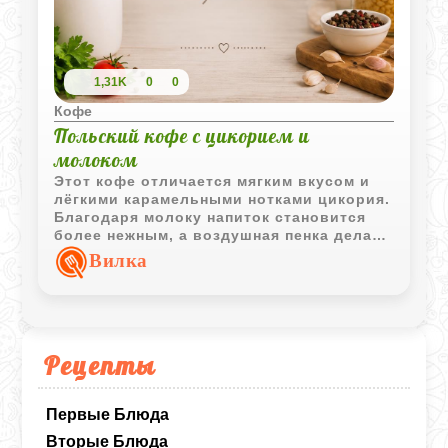
1,31K
0
0
Кофе
Польский кофе с цикорием и
молоком
Этот кофе отличается мягким вкусом и
лёгкими карамельными нотками цикория.
Благодаря молоку напиток становится
более нежным, а воздушная пенка делает
подачу особенно уютной и домашней.
Вилка
Рецепты
Первые Блюда
Вторые Блюда