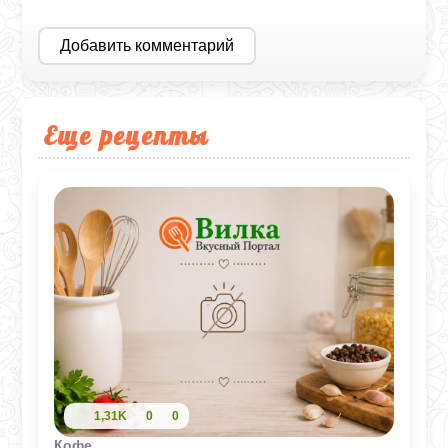
Добавить комментарий
Еще рецепты
1,31K
0
0
Кофе