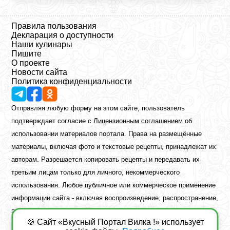
Правила пользования
Декларация о доступности
Наши кулинары
Пишите
О проекте
Новости сайта
Политика конфиденциальности
Отправляя любую форму на этом сайте, пользователь
подтверждает согласие с
Лицензионным соглашением
об
использовании материалов портала. Права на размещённые
материалы, включая фото и текстовые рецепты, принадлежат их
авторам. Разрешается копировать рецепты и передавать их
третьим лицам только для личного, некоммерческого
использования. Любое публичное или коммерческое применение
информации сайта - включая воспроизведение, распространение,
публикацию или обработку - возможно лишь при наличии
🍪 Сайт «Вкусный Портал Вилка !» использует
предварительного письменного разрешения правообладателя.