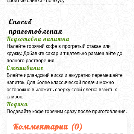
Взбитые сливки - по вкусу
Способ
приготовления
Подготовка напитка
Налейте горячий кофе в прогретый стакан или
кружку. Добавьте сахар и тщательно размешайте до
полного растворения.
Смешивание
Влейте ирландский виски и аккуратно перемешайте
напиток. Для более классической подачи можно
осторожно выложить сверху слой слегка взбитых
сливок.
Подача
Подавайте кофе горячим сразу после приготовления.
Комментарии (
0
)