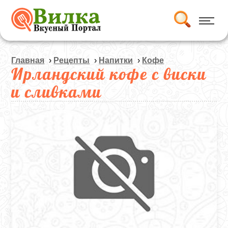
Главная
›
Рецепты
›
Напитки
›
Кофе
Ирландский кофе с виски
и сливками