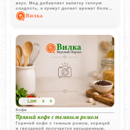
вкус. Мед добавляет напитку теплую
сладость, а кунжут делает аромат более
глубоким и интересным.
Вилка
1,26K
0
0
Кофе
Пряный кофе с темным ромом
Горячий кофе с темным ромом, корицей
и гвоздикой получается насыщенным,