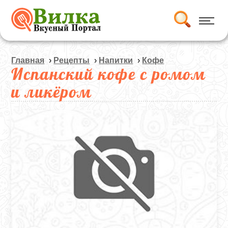
Главная
›
Рецепты
›
Напитки
›
Кофе
Испанский кофе с ромом
и ликёром