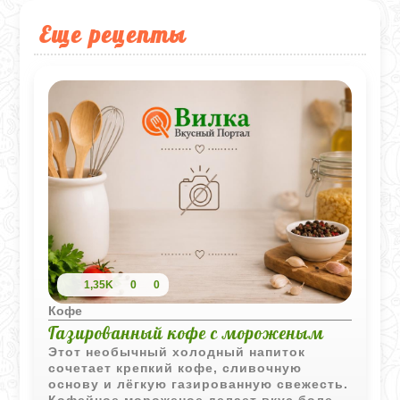
Еще рецепты
1,35K
0
0
Кофе
Газированный кофе с мороженым
Этот необычный холодный напиток
сочетает крепкий кофе, сливочную
основу и лёгкую газированную свежесть.
Кофейное мороженое делает вкус более