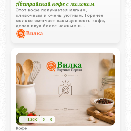
Австрийский кофе с молоком
Этот кофе получается мягким,
сливочным и очень уютным. Горячее
молоко смягчает насыщенность кофе,
делая вкус более нежным и
сбалансированным для повседневной
Вилка
подачи.
1,20K
0
0
Кофе