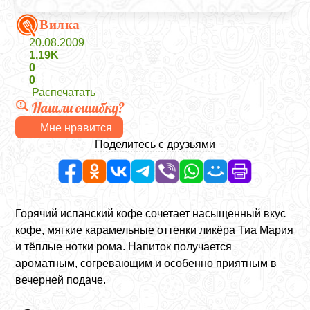
Вилка
20.08.2009
1,19K
0
0
Распечатать
Нашли ошибку?
Мне нравится
Поделитесь с друзьями
Горячий испанский кофе сочетает насыщенный вкус
кофе, мягкие карамельные оттенки ликёра Тиа Мария
и тёплые нотки рома. Напиток получается
ароматным, согревающим и особенно приятным в
вечерней подаче.