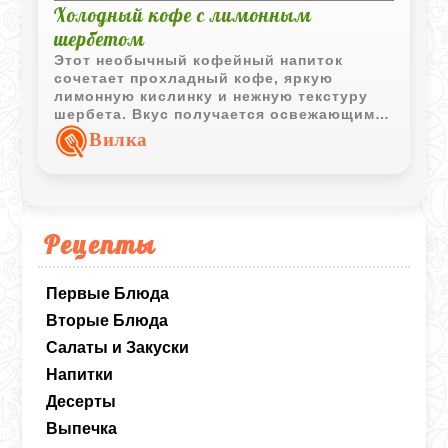
Холодный кофе с лимонным
шербетом
Этот необычный кофейный напиток
сочетает прохладный кофе, яркую
лимонную кислинку и нежную текстуру
шербета. Вкус получается освежающим,
лёгким и немного десертным.
Вилка
Рецепты
Первые Блюда
Вторые Блюда
Салаты и Закуски
Напитки
Десерты
Выпечка