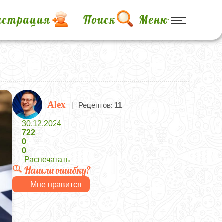
истрация
Поиск
Меню
Alex
|
Рецептов:
11
30.12.2024
722
0
0
Распечатать
Нашли ошибку?
Мне нравится