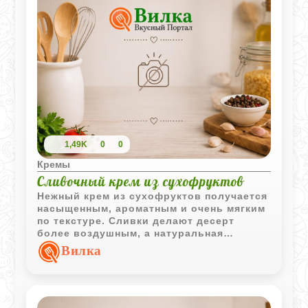
1,49K
0
0
Кремы
Сливочный крем из сухофруктов
Нежный крем из сухофруктов получается
насыщенным, ароматным и очень мягким
по текстуре. Сливки делают десерт
более воздушным, а натуральная
сладость фруктов придает ему уютный
Вилка
домашний вкус.