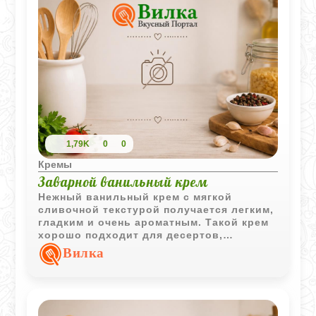
1,79K
0
0
Кремы
Заварной ванильный крем
Нежный ванильный крем с мягкой
сливочной текстурой получается легким,
гладким и очень ароматным. Такой крем
хорошо подходит для десертов,
пирожных и домашней выпечки.
Вилка