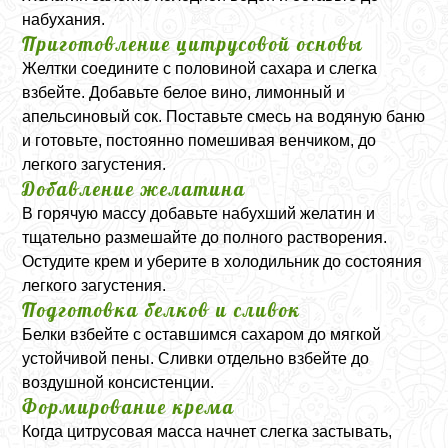
набухания.
Приготовление цитрусовой основы
Желтки соедините с половиной сахара и слегка
взбейте. Добавьте белое вино, лимонный и
апельсиновый сок. Поставьте смесь на водяную баню
и готовьте, постоянно помешивая венчиком, до
легкого загустения.
Добавление желатина
В горячую массу добавьте набухший желатин и
тщательно размешайте до полного растворения.
Остудите крем и уберите в холодильник до состояния
легкого загустения.
Подготовка белков и сливок
Белки взбейте с оставшимся сахаром до мягкой
устойчивой пены. Сливки отдельно взбейте до
воздушной консистенции.
Формирование крема
Когда цитрусовая масса начнет слегка застывать,