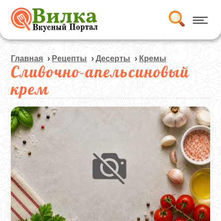
Главная
›
Рецепты
›
Десерты
›
Кремы
Сливочно-апельсиновый
крем