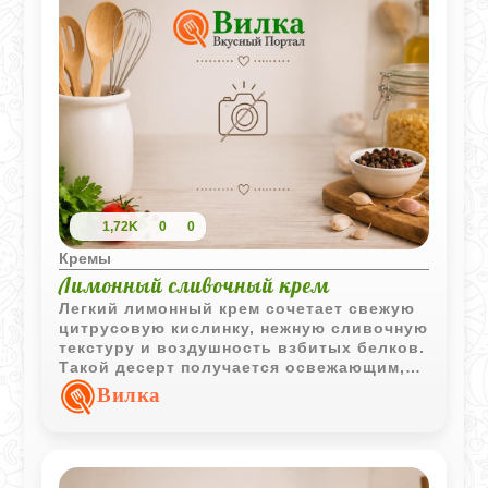
1,72K
0
0
Кремы
Лимонный сливочный крем
Легкий лимонный крем сочетает свежую
цитрусовую кислинку, нежную сливочную
текстуру и воздушность взбитых белков.
Такой десерт получается освежающим,
мягким и особенно приятным после
Вилка
охлаждения.