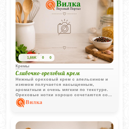
1,66K
0
0
Кремы
Сливочно-ореховый крем
Нежный ореховый крем с апельсином и
изюмом получается насыщенным,
ароматным и очень мягким по текстуре.
Ореховые нотки хорошо сочетаются со
свежестью цитрусов и легкой сливочной
Вилка
основой.