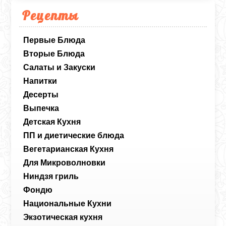
Рецепты
Первые Блюда
Вторые Блюда
Салаты и Закуски
Напитки
Десерты
Выпечка
Детская Кухня
ПП и диетические блюда
Вегетарианская Кухня
Для Микроволновки
Ниндзя гриль
Фондю
Национальные Кухни
Экзотическая кухня