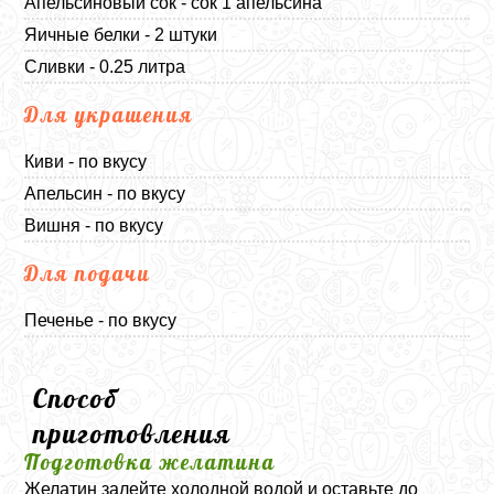
Апельсиновый сок - сок 1 апельсина
Яичные белки - 2 штуки
Сливки - 0.25 литра
Для украшения
Киви - по вкусу
Апельсин - по вкусу
Вишня - по вкусу
Для подачи
Печенье - по вкусу
Способ
приготовления
Подготовка желатина
Желатин залейте холодной водой и оставьте до