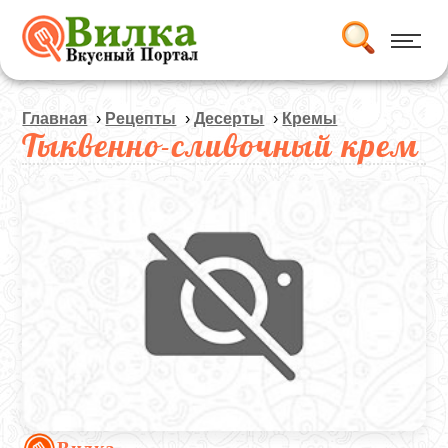
Главная
›
Рецепты
›
Десерты
›
Кремы
Тыквенно-сливочный крем