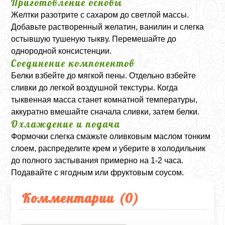
Приготовление основы
Желтки разотрите с сахаром до светлой массы.
Добавьте растворенный желатин, ванилин и слегка
остывшую тушеную тыкву. Перемешайте до
однородной консистенции.
Соединение компонентов
Белки взбейте до мягкой пены. Отдельно взбейте
сливки до легкой воздушной текстуры. Когда
тыквенная масса станет комнатной температуры,
аккуратно вмешайте сначала сливки, затем белки.
Охлаждение и подача
Формочки слегка смажьте оливковым маслом тонким
слоем, распределите крем и уберите в холодильник
до полного застывания примерно на 1-2 часа.
Подавайте с ягодным или фруктовым соусом.
Комментарии (
0
)