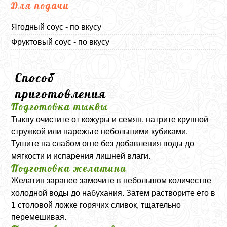
Для подачи
Ягодный соус - по вкусу
Фруктовый соус - по вкусу
Способ
приготовления
Подготовка тыквы
Тыкву очистите от кожуры и семян, натрите крупной
стружкой или нарежьте небольшими кубиками.
Тушите на слабом огне без добавления воды до
мягкости и испарения лишней влаги.
Подготовка желатина
Желатин заранее замочите в небольшом количестве
холодной воды до набухания. Затем растворите его в
1 столовой ложке горячих сливок, тщательно
перемешивая.