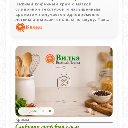
Нежный кофейный крем с мягкой
сливочной текстурой и насыщенным
ароматом получается одновременно
легким и выразительным по вкусу. Такой
десерт особенно хорошо сочетается с
Вилка
чашкой крепкого черного кофе.
1,66K
0
0
Кремы
Сливочно-ореховый крем