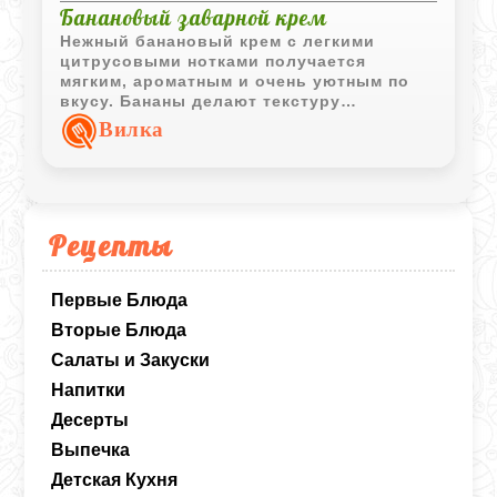
Банановый заварной крем
Нежный банановый крем с легкими
цитрусовыми нотками получается
мягким, ароматным и очень уютным по
вкусу. Бананы делают текстуру
кремовой, а изюм добавляет приятную
Вилка
сладость и насыщенность.
Рецепты
Первые Блюда
Вторые Блюда
Салаты и Закуски
Напитки
Десерты
Выпечка
Детская Кухня