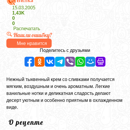
Вилка
15.03.2005
1,43K
0
0
Распечатать
Нашли ошибку?
Мне нравится
Поделитесь с друзьями
Нежный тыквенный крем со сливками получается
мягким, воздушным и очень ароматным. Легкие
ванильные нотки и деликатная сладость делают
десерт уютным и особенно приятным в охлажденном
виде.
О рецепте