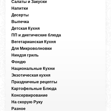
Салаты и Закуски
Напитки
Десерты
Выпечка
Детская Кухня
ПП и диетические блюда
Вегетарианская Кухня
Для Микроволновки
Ниндзя гриль
Фондю
Национальные Кухни
Экзотическая кухня
Праздничные рецепты
Картофельные Блюда
Консервирование
На скорую Руку
Разное