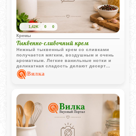
1,42K
0
0
Кремы
Тыквенно-сливочный крем
Нежный тыквенный крем со сливками
получается мягким, воздушным и очень
ароматным. Легкие ванильные нотки и
деликатная сладость делают десерт
уютным и особенно приятным в
Вилка
охлажденном виде.