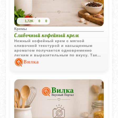
1,72K
0
0
Кремы
Сливочный кофейный крем
Нежный кофейный крем с мягкой
сливочной текстурой и насыщенным
ароматом получается одновременно
легким и выразительным по вкусу. Такой
десерт особенно хорошо сочетается с
Вилка
чашкой крепкого черного кофе.