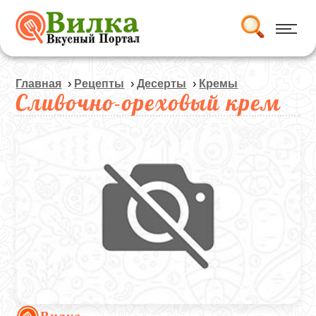
Главная
›
Рецепты
›
Десерты
›
Кремы
Сливочно-ореховый крем