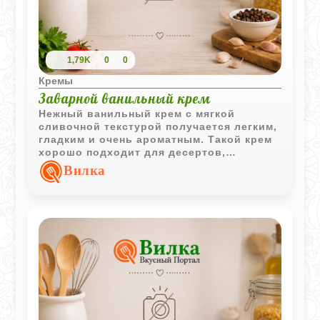
1,79K
0
0
Кремы
Заварной ванильный крем
Нежный ванильный крем с мягкой
сливочной текстурой получается легким,
гладким и очень ароматным. Такой крем
хорошо подходит для десертов,
пирожных и домашней выпечки.
Вилка