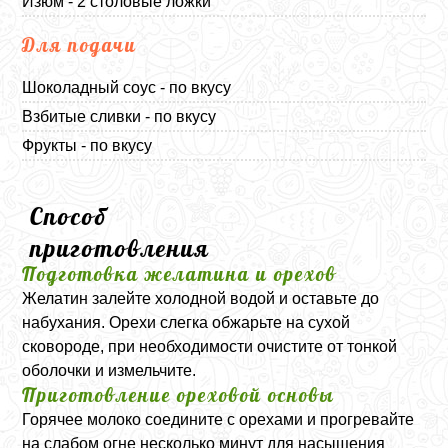
Изюм - 2 столовые ложки
Для подачи
Шоколадный соус - по вкусу
Взбитые сливки - по вкусу
Фрукты - по вкусу
Способ
приготовления
Подготовка желатина и орехов
Желатин залейте холодной водой и оставьте до
набухания. Орехи слегка обжарьте на сухой
сковороде, при необходимости очистите от тонкой
оболочки и измельчите.
Приготовление ореховой основы
Горячее молоко соедините с орехами и прогревайте
на слабом огне несколько минут для насыщения