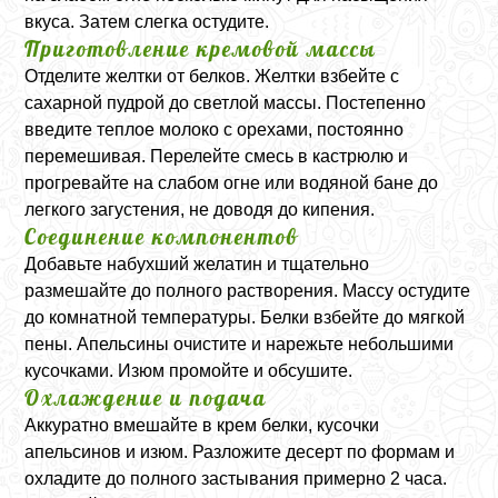
вкуса. Затем слегка остудите.
Приготовление кремовой массы
Отделите желтки от белков. Желтки взбейте с
сахарной пудрой до светлой массы. Постепенно
введите теплое молоко с орехами, постоянно
перемешивая. Перелейте смесь в кастрюлю и
прогревайте на слабом огне или водяной бане до
легкого загустения, не доводя до кипения.
Соединение компонентов
Добавьте набухший желатин и тщательно
размешайте до полного растворения. Массу остудите
до комнатной температуры. Белки взбейте до мягкой
пены. Апельсины очистите и нарежьте небольшими
кусочками. Изюм промойте и обсушите.
Охлаждение и подача
Аккуратно вмешайте в крем белки, кусочки
апельсинов и изюм. Разложите десерт по формам и
охладите до полного застывания примерно 2 часа.