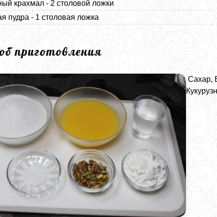
ный крахмал - 2 столовой ложки
я пудра - 1 столовая ложка
соб приготовления
Сахар, 
Кукуруз