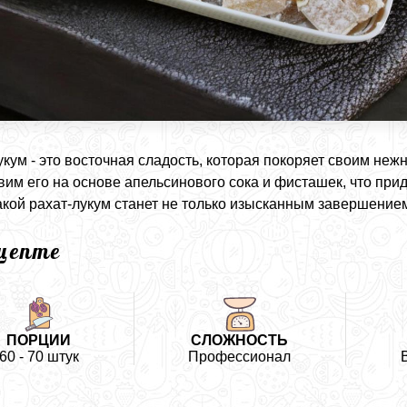
укум - это восточная сладость, которая покоряет своим неж
вим его на основе апельсинового сока и фисташек, что при
Такой рахат-лукум станет не только изысканным завершение
ецепте
ПОРЦИИ
СЛОЖНОСТЬ
60 - 70 штук
Профессионал