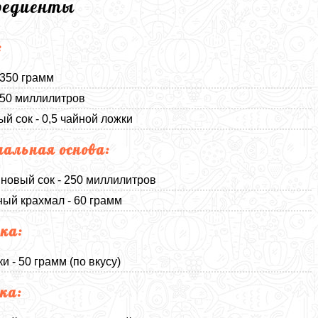
редиенты
:
 350 грамм
150 миллилитров
й сок - 0,5 чайной ложки
альная основа:
новый сок - 250 миллилитров
ный крахмал - 60 грамм
ка:
и - 50 грамм (по вкусу)
ка: