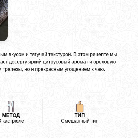
ным вкусом и тягучей текстурой. В этом рецепте мы
даст десерту яркий цитрусовый аромат и ореховую
м трапезы, но и прекрасным угощением к чаю.
МЕТОД
ТИП
В кастрюле
Смешанный тип