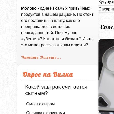
Кукуруз
Молоко
- один из самых привычных
Сахарна
продуктов в нашем рационе. Но стоит
его поставить на плиту, как оно
Спо
превращается в источник
неожиданностей. Почему оно
«убегает»? Как этого избежать? И что
это может рассказать нам о жизни?
Читать Дальше...
Опрос на Вилка
Какой завтрак считается
сытным?
Омлет с сыром
Овсянка с фруктами