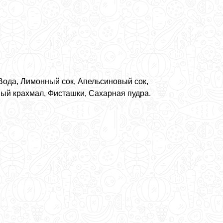
Вода, Лимонный сок, Апельсиновый сок,
ный крахмал, Фисташки, Сахарная пудра.