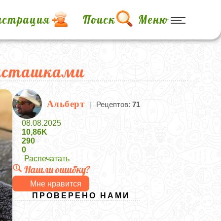
истрация
Поиск
Меню
фисташками
Альберт
|
Рецептов:
71
08.08.2025
10,86K
290
0
Распечатать
Нашли ошибку?
Мне нравится
ПРОВЕРЕНО НАМИ