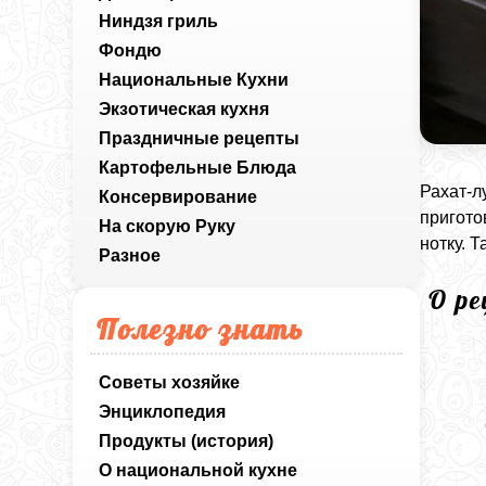
Ниндзя гриль
Фондю
Национальные Кухни
Экзотическая кухня
Праздничные рецепты
Картофельные Блюда
Рахат-л
Консервирование
пригото
На скорую Руку
нотку. 
Разное
О р
Полезно знать
Советы хозяйке
Энциклопедия
Продукты (история)
О национальной кухне