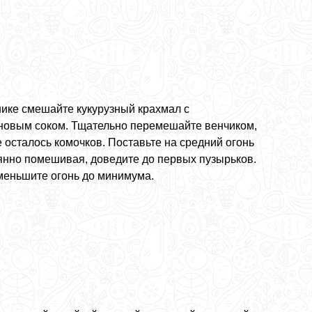
нике смешайте кукурузный крахмал с
новым соком. Тщательно перемешайте венчиком,
 осталось комочков. Поставьте на средний огонь
оянно помешивая, доведите до первых пузырьков.
меньшите огонь до минимума.