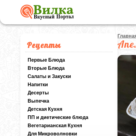
Главна
Апе
Рецепты
Первые Блюда
Вторые Блюда
Салаты и Закуски
Напитки
Десерты
Выпечка
Детская Кухня
ПП и диетические блюда
Вегетарианская Кухня
Для Микроволновки