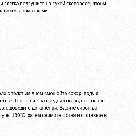
и слегка подсушите на сухой сковороде, чтобы
ли более ароматными.
юле с толстым дном смешайте сахар, воду и
й сок. Поставьте на средний огонь, постоянно
ая, доведите до кипения. Варите сироп до
уры 130°C, затем снимите с огня и отставьте в