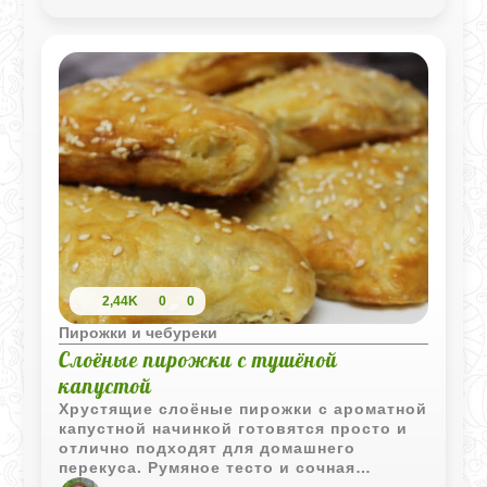
2,44K
0
0
Пирожки и чебуреки
Слоёные пирожки с тушёной
капустой
Хрустящие слоёные пирожки с ароматной
капустной начинкой готовятся просто и
отлично подходят для домашнего
перекуса. Румяное тесто и сочная
овощная начинка делают их особенно