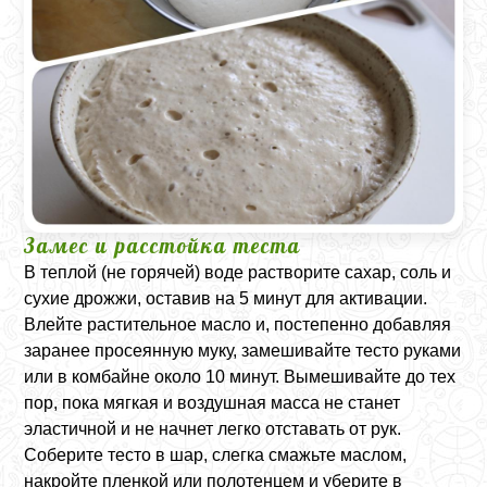
Замес и расстойка теста
В теплой (не горячей) воде растворите сахар, соль и
сухие дрожжи, оставив на 5 минут для активации.
Влейте растительное масло и, постепенно добавляя
заранее просеянную муку, замешивайте тесто руками
или в комбайне около 10 минут. Вымешивайте до тех
пор, пока мягкая и воздушная масса не станет
эластичной и не начнет легко отставать от рук.
Соберите тесто в шар, слегка смажьте маслом,
накройте пленкой или полотенцем и уберите в