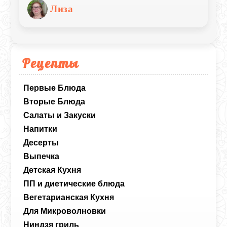
вкус ярче и насыщеннее.
Лиза
Рецепты
Первые Блюда
Вторые Блюда
Салаты и Закуски
Напитки
Десерты
Выпечка
Детская Кухня
ПП и диетические блюда
Вегетарианская Кухня
Для Микроволновки
Ниндзя гриль