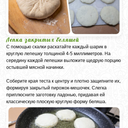
Лепка закрытых беляшей
С помощью скалки раскатайте каждый шарик в
круглую лепешку толщиной 4-5 миллиметров. На
середину каждой лепешки выложите щедрую порцию
остывшей мясной начинки.
Соберите края теста к центру и плотно защипните их,
формируя закрытый пирожок-мешочек. Слегка
приплюсните заготовку ладонью, придавая ей
классическую плоскую круглую форму беляша.