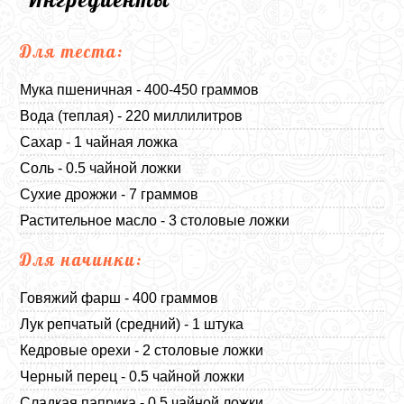
Для теста:
Мука пшеничная - 400-450 граммов
Вода (теплая) - 220 миллилитров
Сахар - 1 чайная ложка
Соль - 0.5 чайной ложки
Сухие дрожжи - 7 граммов
Растительное масло - 3 столовые ложки
Для начинки:
Говяжий фарш - 400 граммов
Лук репчатый (средний) - 1 штука
Кедровые орехи - 2 столовые ложки
Черный перец - 0.5 чайной ложки
Сладкая паприка - 0.5 чайной ложки