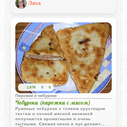
Лиза
аппетитными.
1,87K
0
0
Пирожки и чебуреки
Чебуреки (пирожки с мясом)
Румяные чебуреки с тонким хрустящим
тестом и сочной мясной начинкой
получаются ароматными и очень
сытными. Свежая кинза и лук делают