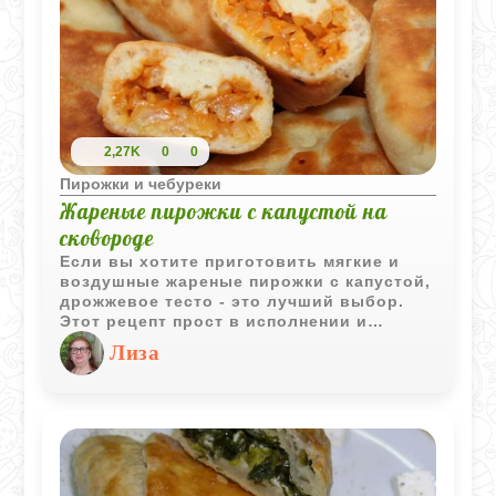
2,27K
0
0
Пирожки и чебуреки
Жареные пирожки с капустой на
сковороде
Если вы хотите приготовить мягкие и
воздушные жареные пирожки с капустой,
дрожжевое тесто - это лучший выбор.
Этот рецепт прост в исполнении и
доставит вам удовольствие от процесса
Лиза
приготовления.