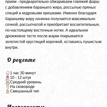
прием - предварительно обжариваем говяжий фарш
с добавлением бараньего жира, россыпью пряных
специй и кедровыми орешками. Именно благодаря
бараньему жиру начинка получается максимально
сочной, рассыпчатой и приобретает восхитительные,
по-настоящему восточные нотки. А идеальное
дрожжевое тесто после жарки покрывается
золотистой хрустящей корочкой, оставаясь пушистым
внутри.
О рецепте
1 час 30 минут
10 - 12 штук
Средний уровень
На сковороде
Смешанный тип
Ингредиенты