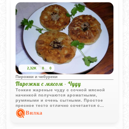
2,32K
0
0
Пирожки и чебуреки
Пирожки с мясом - Чуду
Тонкие жареные чуду с сочной мясной
начинкой получаются ароматными,
румяными и очень сытными. Простое
пресное тесто отлично сочетается с
насыщенным говяжьим фаршем и луком.
Вилка