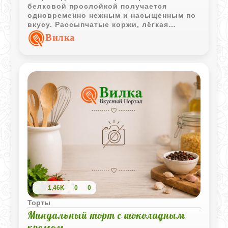
белковой прослойкой получается
одновременно нежным и насыщенным по
вкусу. Рассыпчатые коржи, лёгкая
ореховая масса и тонкая глазурь
Вилка
создают ту самую атмосферу домашней
выпечки из семейных рецептов.
1,46K
0
0
Торты
Миндальный торт с шоколадным
кремом