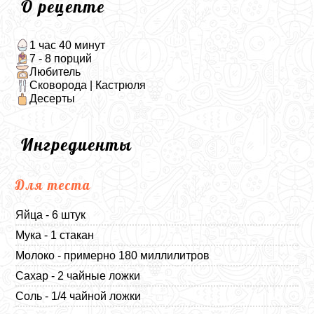
О рецепте
1 час 40 минут
7 - 8 порций
Любитель
Сковорода | Кастрюля
Десерты
Ингредиенты
Для теста
Яйца - 6 штук
Мука - 1 стакан
Молоко - примерно 180 миллилитров
Сахар - 2 чайные ложки
Соль - 1/4 чайной ложки