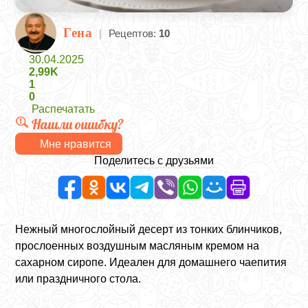
Гена
|
Рецептов:
10
30.04.2025
2,99K
1
0
Распечатать
Нашли ошибку?
Мне нравится
Поделитесь с друзьями
Нежный многослойный десерт из тонких блинчиков,
прослоенных воздушным масляным кремом на
сахарном сиропе. Идеален для домашнего чаепития
или праздничного стола.