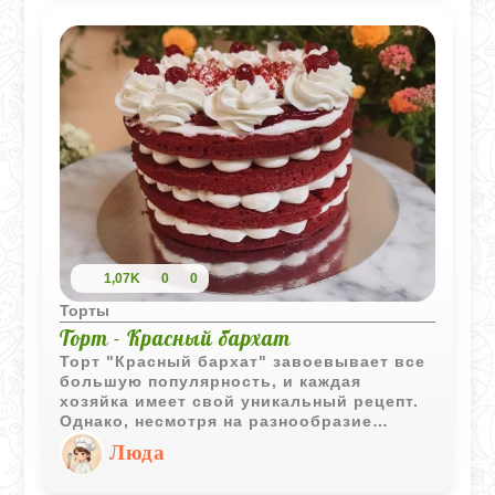
1,07K
0
0
Торты
Торт - Красный бархат
Торт "Красный бархат" завоевывает все
большую популярность, и каждая
хозяйка имеет свой уникальный рецепт.
Однако, несмотря на разнообразие
способов приготовления, большинство
Люда
рецептов имеют много общего.