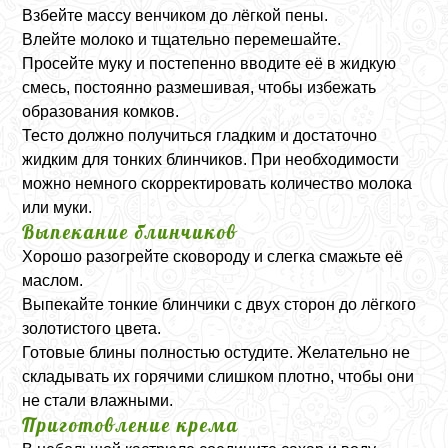
Взбейте массу венчиком до лёгкой пены.
Влейте молоко и тщательно перемешайте.
Просейте муку и постепенно вводите её в жидкую
смесь, постоянно размешивая, чтобы избежать
образования комков.
Тесто должно получиться гладким и достаточно
жидким для тонких блинчиков. При необходимости
можно немного скорректировать количество молока
или муки.
Выпекание блинчиков
Хорошо разогрейте сковороду и слегка смажьте её
маслом.
Выпекайте тонкие блинчики с двух сторон до лёгкого
золотистого цвета.
Готовые блины полностью остудите. Желательно не
складывать их горячими слишком плотно, чтобы они
не стали влажными.
Приготовление крема