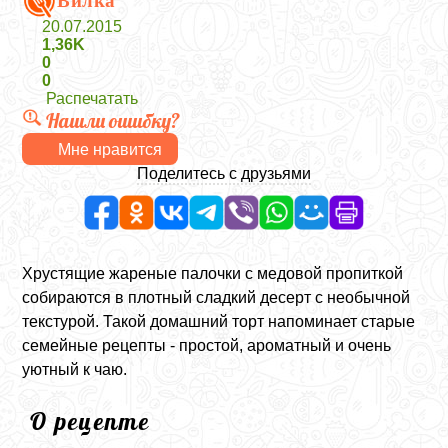
Вилка
20.07.2015
1,36K
0
0
Распечатать
Нашли ошибку?
Мне нравится
Поделитесь с друзьями
Хрустящие жареные палочки с медовой пропиткой
собираются в плотный сладкий десерт с необычной
текстурой. Такой домашний торт напоминает старые
семейные рецепты - простой, ароматный и очень
уютный к чаю.
О рецепте