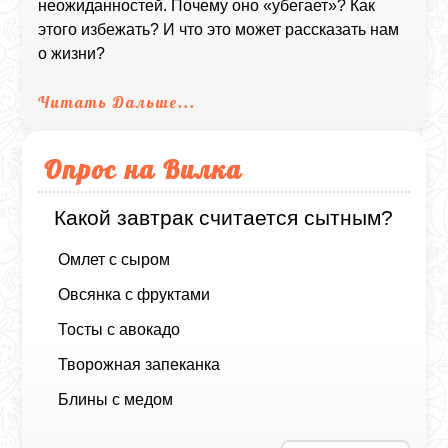
неожиданностей. Почему оно «убегает»? Как
этого избежать? И что это может рассказать нам
о жизни?
Читать Дальше...
Опрос на Вилка
Какой завтрак считается сытным?
Омлет с сыром
Овсянка с фруктами
Тосты с авокадо
Творожная запеканка
Блины с медом