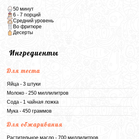
50 минут
6 - 7 порций
Средний уровень
Во фритюре
Десерты
Ингредиенты
Для теста
Яйца - 3 штуки
Молоко - 250 миллилитров
Сода - 1 чайная ложка
Мука - 450 граммов
Для обжаривания
Растительное масло - 700 миллилитров