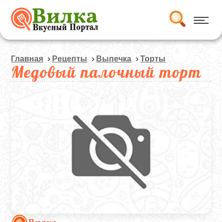
Главная
›
Рецепты
›
Выпечка
›
Торты
Медовый палочный торт