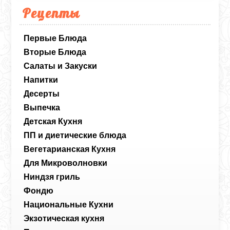
хорошенько застыть в холодильнике,
Рецепты
чтобы каждый кусочек держал форму.
Первые Блюда
Вторые Блюда
Салаты и Закуски
Напитки
Десерты
Выпечка
Детская Кухня
ПП и диетические блюда
Вегетарианская Кухня
Для Микроволновки
Ниндзя гриль
Фондю
Национальные Кухни
Экзотическая кухня