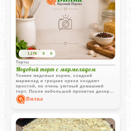
1,17K
0
0
Торты
Медовый торт с мармеладом
Тонкие медовые коржи, сладкий
мармелад и грецкие орехи создают
простой, но очень уютный домашний
торт. После небольшой пропитки десерт
становится мягким и особенно
Вилка
ароматным.