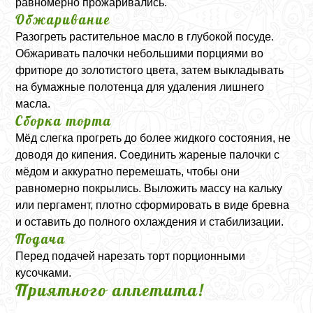
равномерно прожаривались.
Обжаривание
Разогреть растительное масло в глубокой посуде.
Обжаривать палочки небольшими порциями во
фритюре до золотистого цвета, затем выкладывать
на бумажные полотенца для удаления лишнего
масла.
Сборка торта
Мёд слегка прогреть до более жидкого состояния, не
доводя до кипения. Соединить жареные палочки с
мёдом и аккуратно перемешать, чтобы они
равномерно покрылись. Выложить массу на кальку
или пергамент, плотно сформировать в виде бревна
и оставить до полного охлаждения и стабилизации.
Подача
Перед подачей нарезать торт порционными
кусочками.
Приятного аппетита!