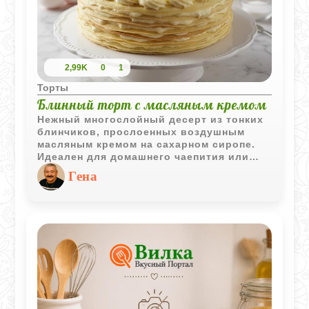
2,99K
0
1
Торты
Блинный торт с масляным кремом
Нежный многослойный десерт из тонких
блинчиков, прослоенных воздушным
масляным кремом на сахарном сиропе.
Идеален для домашнего чаепития или
праздничного стола.
Гена