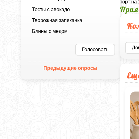
торт на
Прия
Тосты с авокадо
Творожная запеканка
Ко
Блины с медом
До
Голосовать
Предыдущие опросы
Ещ