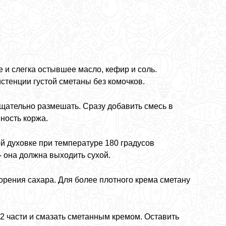
 и слегка остывшее масло, кефир и соль.
стенции густой сметаны без комочков.
тщательно размешать. Сразу добавить смесь в
ность коржа.
й духовке при температуре 180 градусов
- она должна выходить сухой.
орения сахара. Для более плотного крема сметану
 2 части и смазать сметанным кремом. Оставить