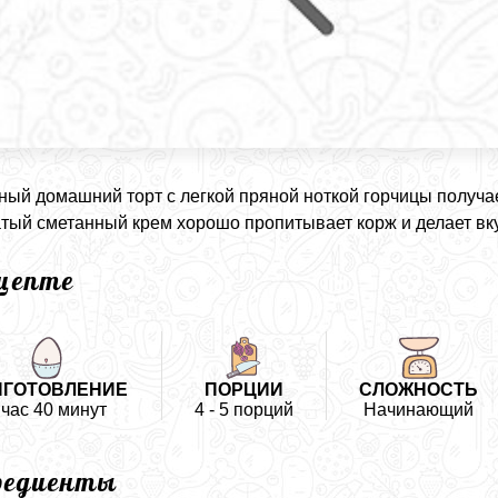
ый домашний торт с легкой пряной ноткой горчицы получа
тый сметанный крем хорошо пропитывает корж и делает вк
ецепте
ИГОТОВЛЕНИЕ
ПОРЦИИ
СЛОЖНОСТЬ
 час 40 минут
4 - 5 порций
Начинающий
редиенты