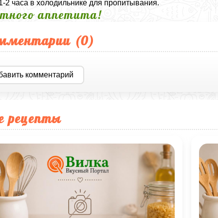
 1-2 часа в холодильнике для пропитывания.
тного аппетита!
мментарии (
0
)
бавить комментарий
е рецепты