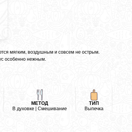
ется мягким, воздушным и совсем не острым.
ус особенно нежным.
МЕТОД
ТИП
В духовке | Смешивание
Выпечка