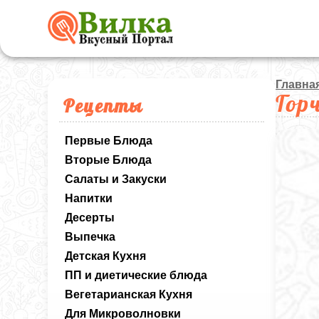
Главна
Гор
Рецепты
Первые Блюда
Вторые Блюда
Салаты и Закуски
Напитки
Десерты
Выпечка
Детская Кухня
ПП и диетические блюда
Вегетарианская Кухня
Для Микроволновки