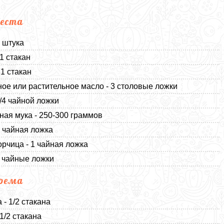
еста
1 штука
 1 стакан
 1 стакан
ое или растительное масло - 3 столовые ложки
1/4 чайной ложки
ая мука - 250-300 граммов
1 чайная ложка
орчица - 1 чайная ложка
3 чайные ложки
рема
 - 1/2 стакана
1/2 стакана