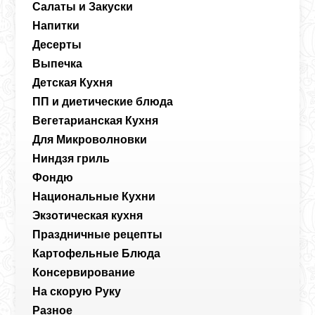
Салаты и Закуски
Напитки
Десерты
Выпечка
Детская Кухня
ПП и диетические блюда
Вегетарианская Кухня
Для Микроволновки
Ниндзя гриль
Фондю
Национальные Кухни
Экзотическая кухня
Праздничные рецепты
Картофельные Блюда
Консервирование
На скорую Руку
Разное