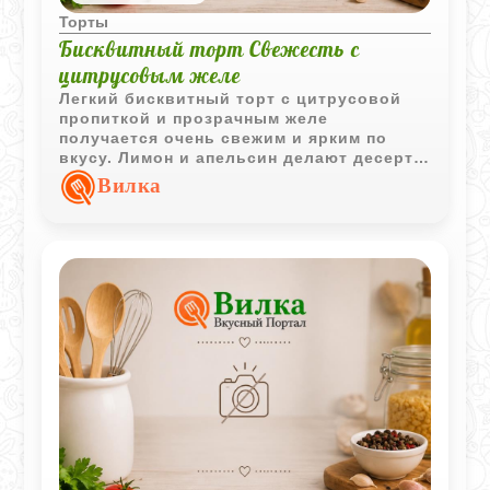
Торты
Бисквитный торт Свежесть с
цитрусовым желе
Легкий бисквитный торт с цитрусовой
пропиткой и прозрачным желе
получается очень свежим и ярким по
вкусу. Лимон и апельсин делают десерт
ароматным, а фруктовый верх придает
Вилка
ему красивый праздничный вид.