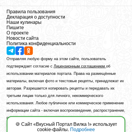
Правила пользования
Декларация о доступности
Наши кулинары
Пишите
О проекте
Новости сайта
Политика конфиденциальности
Отправляя любую форму на этом сайте, пользователь
подтверждает согласие с
Лицензионным соглашением
об
использовании материалов портала. Права на размещённые
материалы, включая фото и текстовые рецепты, принадлежат их
авторам. Разрешается копировать рецепты и передавать их
третьим лицам только для личного, некоммерческого
использования. Любое публичное или коммерческое применение
информации сайта - включая воспроизведение, распространение,
публикацию или обработку - возможно лишь при наличии
🍪 Сайт «Вкусный Портал Вилка !» использует
предварительного письменного разрешения правообладателя.
cookie-файлы.
Подробнее