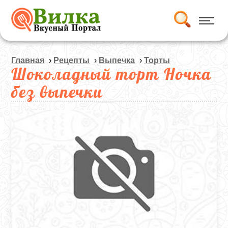
Главная
›
Рецепты
›
Выпечка
›
Торты
Шоколадный торт Ночка
без выпечки