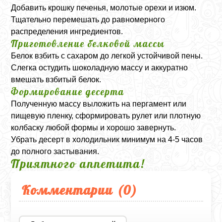
Добавить крошку печенья, молотые орехи и изюм.
Тщательно перемешать до равномерного
распределения ингредиентов.
Приготовление белковой массы
Белок взбить с сахаром до легкой устойчивой пены.
Слегка остудить шоколадную массу и аккуратно
вмешать взбитый белок.
Формирование десерта
Полученную массу выложить на пергамент или
пищевую пленку, сформировать рулет или плотную
колбаску любой формы и хорошо завернуть.
Убрать десерт в холодильник минимум на 4-5 часов
до полного застывания.
Приятного аппетита!
Комментарии (
0
)