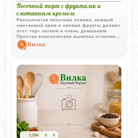
Песочный торт с фруктами и
сметанным кремом
Рассыпчатая песочная основа, нежный
сметанный крем и свежие фрукты делают
этот торт легким и очень домашним.
Простая классическая выпечка отлично
подходит для уютного чаепития и
Вилка
летнего десерта.
1,39K
0
0