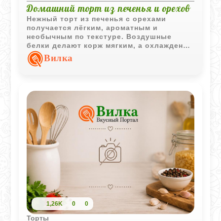
Домашний торт из печенья и орехов
Нежный торт из печенья с орехами
получается лёгким, ароматным и
необычным по текстуре. Воздушные
белки делают корж мягким, а охлаждение
помогает десерту стать более плотным и
Вилка
насыщенным.
1,26K
0
0
Торты