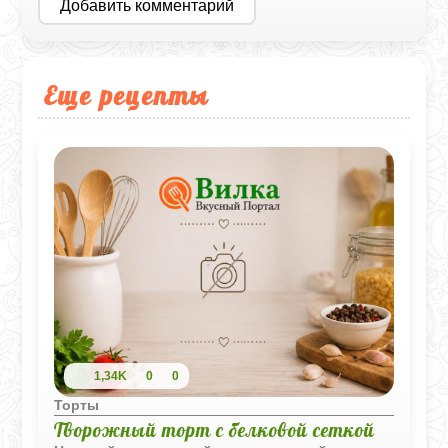
Добавить комментарий
Еще рецепты
1,34K
0
0
Торты
Творожный торт с белковой сеткой