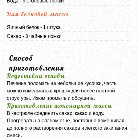
Вода - 3 столовые ложки
Для белковой массы
Яичный белок - 1 штука
Сахар - 3 чайные ложки
Способ
приготовления
Подготовка основы
Печенье поломать на небольшие кусочки, часть
можно измельчить в крошку для более плотной
структуры. Изюм промыть и обсушить.
Приготовление шоколадной массы
В кастрюле соединить сахар, какао и воду.
Прогревать на слабом огне, постоянно помешивая,
до полного растворения сахара и легкого закипания
смеси.