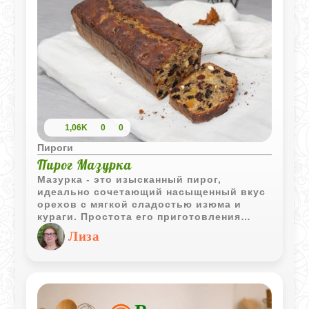
1,06K
0
0
Пироги
Пирог Мазурка
Мазурка - это изысканный пирог,
идеально сочетающий насыщенный вкус
орехов с мягкой сладостью изюма и
кураги. Простота его приготовления
делает его отличным вариантом для
Лиза
различных мероприятий.