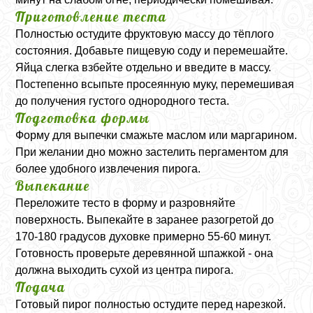
Приготовление теста
Полностью остудите фруктовую массу до тёплого
состояния. Добавьте пищевую соду и перемешайте.
Яйца слегка взбейте отдельно и введите в массу.
Постепенно всыпьте просеянную муку, перемешивая
до получения густого однородного теста.
Подготовка формы
Форму для выпечки смажьте маслом или маргарином.
При желании дно можно застелить пергаментом для
более удобного извлечения пирога.
Выпекание
Переложите тесто в форму и разровняйте
поверхность. Выпекайте в заранее разогретой до
170-180 градусов духовке примерно 55-60 минут.
Готовность проверьте деревянной шпажкой - она
должна выходить сухой из центра пирога.
Подача
Готовый пирог полностью остудите перед нарезкой.