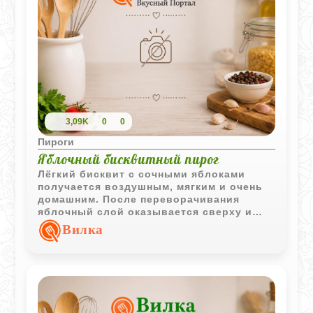
3,09K
0
0
Пироги
Яблочный бисквитный пирог
Лёгкий бисквит с сочными яблоками
получается воздушным, мягким и очень
домашним. После переворачивания
яблочный слой оказывается сверху и
делает пирог особенно аппетитным.
Вилка