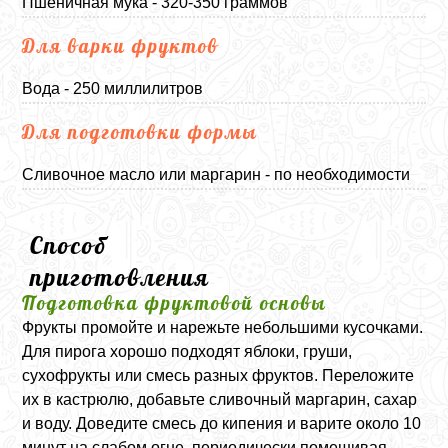
Пшеничная мука - 320-350 граммов
Для варки фруктов
Вода - 250 миллилитров
Для подготовки формы
Сливочное масло или маргарин - по необходимости
Способ
приготовления
Подготовка фруктовой основы
Фрукты промойте и нарежьте небольшими кусочками.
Для пирога хорошо подходят яблоки, груши,
сухофрукты или смесь разных фруктов. Переложите
их в кастрюлю, добавьте сливочный маргарин, сахар
и воду. Доведите смесь до кипения и варите около 10
минут на слабом огне, периодически помешивая.