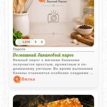
1,97K
0
0
Пироги
Домашний банановый пирог
Нежный пирог с мягкими бананами
получается простым, ароматным и по-
домашнему уютным. Во время выпекания
бананы становятся особенно сладкими и
хорошо сочетаются с мягким тестом.
Вилка