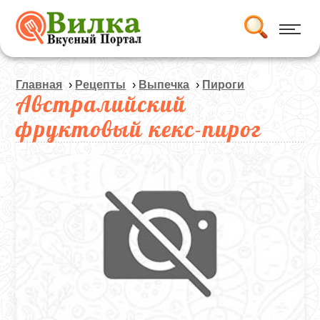
Главная
›
Рецепты
›
Выпечка
›
Пироги
Австралийский
фруктовый кекс-пирог