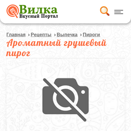
Главная
›
Рецепты
›
Выпечка
›
Пироги
Ароматный грушевый
пирог