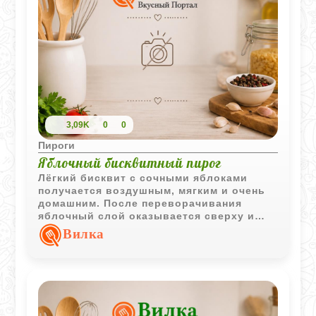
3,09K
0
0
Пироги
Яблочный бисквитный пирог
Лёгкий бисквит с сочными яблоками
получается воздушным, мягким и очень
домашним. После переворачивания
яблочный слой оказывается сверху и
делает пирог особенно аппетитным.
Вилка