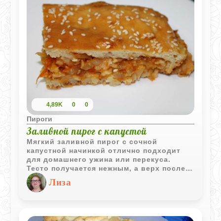
4,89K
0
0
Пироги
Заливной пирог с капустой
Мягкий заливной пирог с сочной
капустной начинкой отлично подходит
для домашнего ужина или перекуса.
Тесто получается нежным, а верх после
выпечки красиво подрумянивается.
Лиза