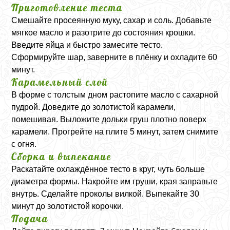
Приготовление теста
Смешайте просеянную муку, сахар и соль. Добавьте
мягкое масло и разотрите до состояния крошки.
Введите яйца и быстро замесите тесто.
Сформируйте шар, заверните в плёнку и охладите 60
минут.
Карамельный слой
В форме с толстым дном растопите масло с сахарной
пудрой. Доведите до золотистой карамели,
помешивая. Выложите дольки груш плотно поверх
карамели. Прогрейте на плите 5 минут, затем снимите
с огня.
Сборка и выпекание
Раскатайте охлаждённое тесто в круг, чуть больше
диаметра формы. Накройте им груши, края заправьте
внутрь. Сделайте проколы вилкой. Выпекайте 30
минут до золотистой корочки.
Подача