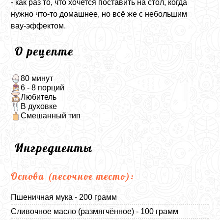
- как раз то, что хочется поставить на стол, когда
нужно что‑то домашнее, но всё же с небольшим
вау‑эффектом.
О рецепте
80 минут
6 - 8 порций
Любитель
В духовке
Смешанный тип
Ингредиенты
Основа (песочное тесто):
Пшеничная мука - 200 грамм
Сливочное масло (размягчённое) - 100 грамм