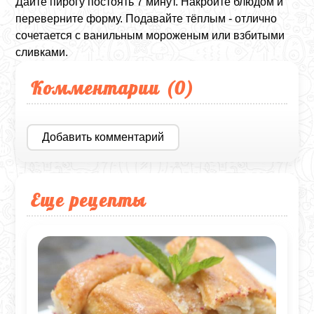
Дайте пирогу постоять 7 минут. Накройте блюдом и
переверните форму. Подавайте тёплым - отлично
сочетается с ванильным мороженым или взбитыми
сливками.
Комментарии (
0
)
Добавить комментарий
Еще рецепты