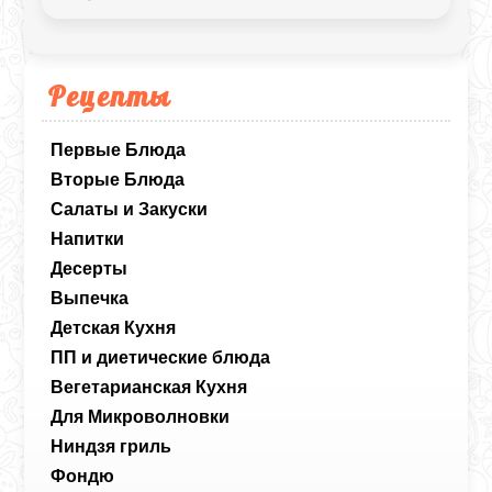
остаётся мягкой и ароматной.
Рецепты
Первые Блюда
Вторые Блюда
Салаты и Закуски
Напитки
Десерты
Выпечка
Детская Кухня
ПП и диетические блюда
Вегетарианская Кухня
Для Микроволновки
Ниндзя гриль
Фондю