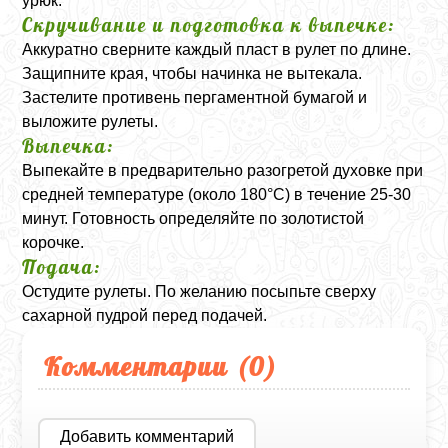
урюк.
Скручивание и подготовка к выпечке:
Аккуратно сверните каждый пласт в рулет по длине.
Защипните края, чтобы начинка не вытекала.
Застелите противень пергаментной бумагой и
выложите рулеты.
Выпечка:
Выпекайте в предварительно разогретой духовке при
средней температуре (около 180°C) в течение 25-30
минут. Готовность определяйте по золотистой
корочке.
Подача:
Остудите рулеты. По желанию посыпьте сверху
сахарной пудрой перед подачей.
Комментарии (
0
)
Добавить комментарий