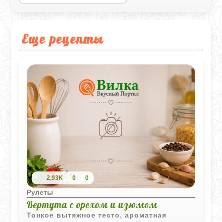
Еще рецепты
2,93K
0
0
Рулеты
Вертута с орехом и изюмом
Тонкое вытяжное тесто, ароматная