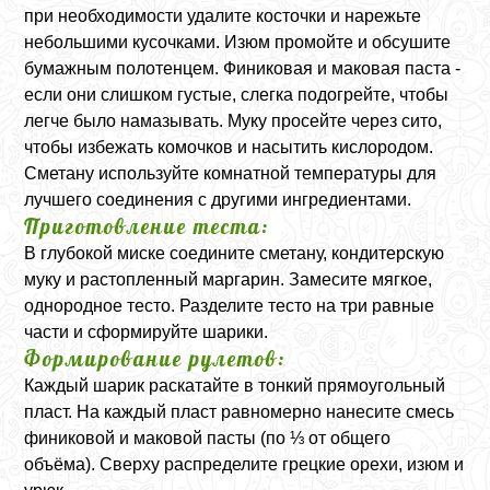
при необходимости удалите косточки и нарежьте
небольшими кусочками. Изюм промойте и обсушите
бумажным полотенцем. Финиковая и маковая паста -
если они слишком густые, слегка подогрейте, чтобы
легче было намазывать. Муку просейте через сито,
чтобы избежать комочков и насытить кислородом.
Сметану используйте комнатной температуры для
лучшего соединения с другими ингредиентами.
Приготовление теста:
В глубокой миске соедините сметану, кондитерскую
муку и растопленный маргарин. Замесите мягкое,
однородное тесто. Разделите тесто на три равные
части и сформируйте шарики.
Формирование рулетов:
Каждый шарик раскатайте в тонкий прямоугольный
пласт. На каждый пласт равномерно нанесите смесь
финиковой и маковой пасты (по ⅓ от общего
объёма). Сверху распределите грецкие орехи, изюм и