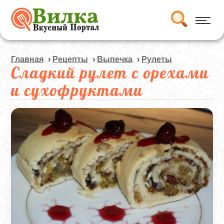
Главная
›
Рецепты
›
Выпечка
›
Рулеты
Сладкий рулет с орехами
и сухофруктами