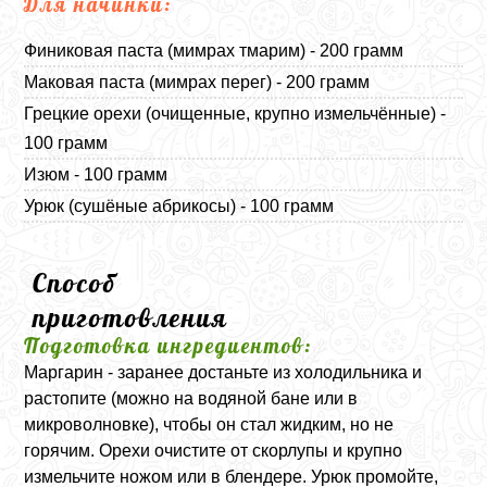
Для начинки:
Финиковая паста (мимрах тмарим) - 200 грамм
Маковая паста (мимрах перег) - 200 грамм
Грецкие орехи (очищенные, крупно измельчённые) -
100 грамм
Изюм - 100 грамм
Урюк (сушёные абрикосы) - 100 грамм
Способ
приготовления
Подготовка ингредиентов:
Маргарин - заранее достаньте из холодильника и
растопите (можно на водяной бане или в
микроволновке), чтобы он стал жидким, но не
горячим. Орехи очистите от скорлупы и крупно
измельчите ножом или в блендере. Урюк промойте,