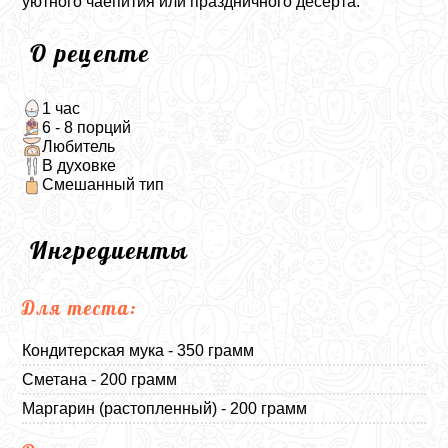
уютного чаепития или праздничного десерта.
О рецепте
1 час
6 - 8 порций
Любитель
В духовке
Смешанный тип
Ингредиенты
Для теста:
Кондитерская мука - 350 грамм
Сметана - 200 грамм
Маргарин (растопленный) - 200 грамм