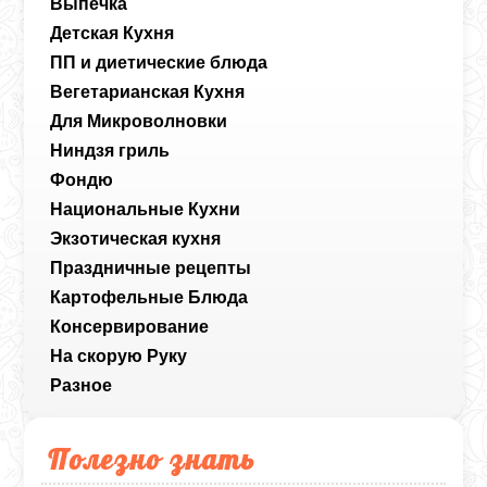
Выпечка
Детская Кухня
ПП и диетические блюда
Вегетарианская Кухня
Для Микроволновки
Ниндзя гриль
Фондю
Национальные Кухни
Экзотическая кухня
Праздничные рецепты
Картофельные Блюда
Консервирование
На скорую Руку
Разное
Полезно знать