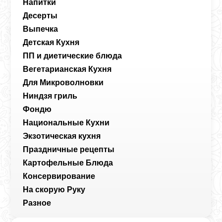
Напитки
Десерты
Выпечка
Детская Кухня
ПП и диетические блюда
Вегетарианская Кухня
Для Микроволновки
Ниндзя гриль
Фондю
Национальные Кухни
Экзотическая кухня
Праздничные рецепты
Картофельные Блюда
Консервирование
На скорую Руку
Разное