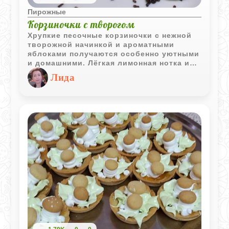
Пирожные
Корзиночки с творогом
Хрупкие песочные корзиночки с нежной
творожной начинкой и ароматными
яблоками получаются особенно уютными
и домашними. Лёгкая лимонная нотка и
корица делают вкус ярче и насыщеннее.
Лида