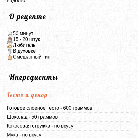
надолго.
О рецепте
50 минут
15 - 20 штук
Любитель
В духовке
Смешанный тип
Ингредиенты
Тесто и декор
Готовое слоеное тесто - 600 граммов
Шоколад - 50 граммов
Кокосовая стружка - по вкусу
Мука - по вкусу