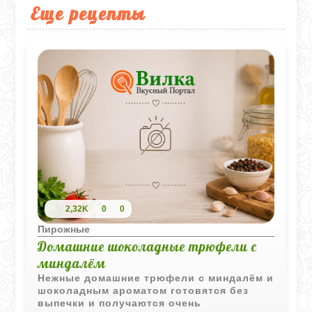
Еще рецепты
2,32K
0
0
Пирожные
Домашние шоколадные трюфели с
миндалём
Нежные домашние трюфели с миндалём и
шоколадным ароматом готовятся без
выпечки и получаются очень