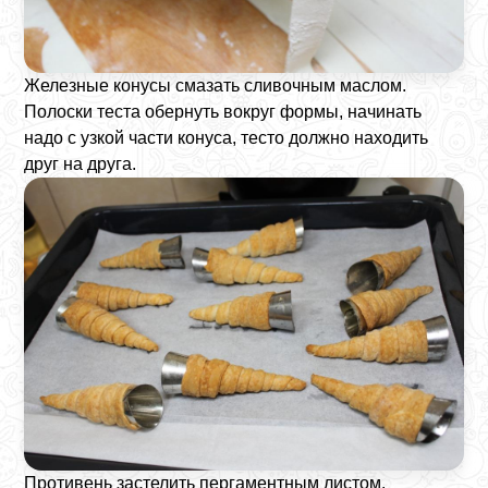
Железные конусы смазать сливочным маслом.
Полоски теста обернуть вокруг формы, начинать
надо с узкой части конуса, тесто должно находить
друг на друга.
Противень застелить пергаментным листом.