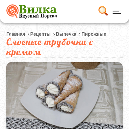
Главная
›
Рецепты
›
Выпечка
›
Пирожные
Слоеные трубочки с
кремом