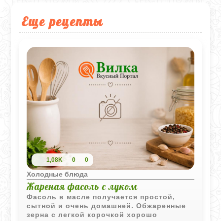
Еще рецепты
1,08K
0
0
Холодные блюда
Жареная фасоль с луком
Фасоль в масле получается простой,
сытной и очень домашней. Обжаренные
зерна с легкой корочкой хорошо