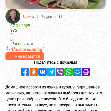
Сема
|
Рецептов:
38
07.01.2025
975
0
0
Распечатать
Нашли ошибку?
Мне нравится
Поделитесь с друзьями
Домашнее ассорти из языка и курицы, украшенное
морковью, является отличным выбором для тех, кто
ценит разнообразие вкусов. Это блюдо не только
восхитительно на вкус, но и прекрасно выглядит на
столе, добавляя яркие краски и аппетитный вид к