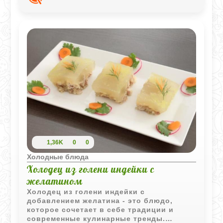
благодаря желатину холодец отлично
держит форму.
1,36K
0
0
Холодные блюда
Холодец из голени индейки с
желатином
Холодец из голени индейки с
добавлением желатина - это блюдо,
которое сочетает в себе традиции и
современные кулинарные тренды.