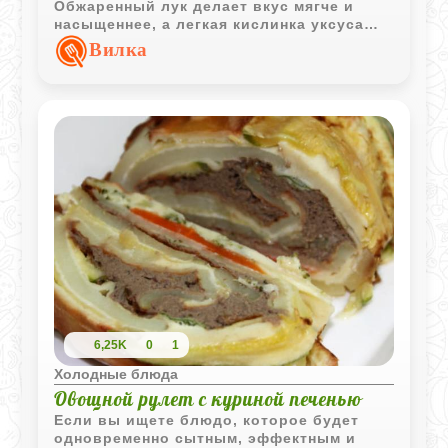
Обжаренный лук делает вкус мягче и
насыщеннее, а легкая кислинка уксуса
хорошо подчеркивает кремовую текстуру
Вилка
фасоли.
6,25K
0
1
Холодные блюда
Овощной рулет с куриной печенью
Если вы ищете блюдо, которое будет
одновременно сытным, эффектным и