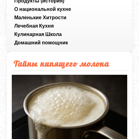
Продукты (история)
О национальной кухне
Маленькие Хитрости
Лечебная Кухня
Кулинарная Школа
Домашний помощник
Тайны кипящего молока