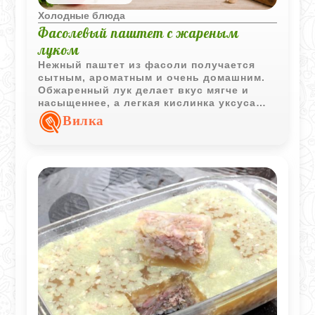
Холодные блюда
Фасолевый паштет с жареным
луком
Нежный паштет из фасоли получается
сытным, ароматным и очень домашним.
Обжаренный лук делает вкус мягче и
насыщеннее, а легкая кислинка уксуса
хорошо подчеркивает кремовую текстуру
Вилка
фасоли.