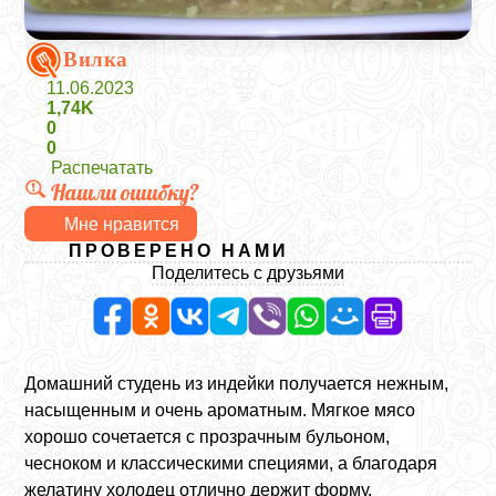
Вилка
11.06.2023
1,74K
0
0
Распечатать
Нашли ошибку?
Мне нравится
ПРОВЕРЕНО НАМИ
Поделитесь с друзьями
Домашний студень из индейки получается нежным,
насыщенным и очень ароматным. Мягкое мясо
хорошо сочетается с прозрачным бульоном,
чесноком и классическими специями, а благодаря
желатину холодец отлично держит форму.