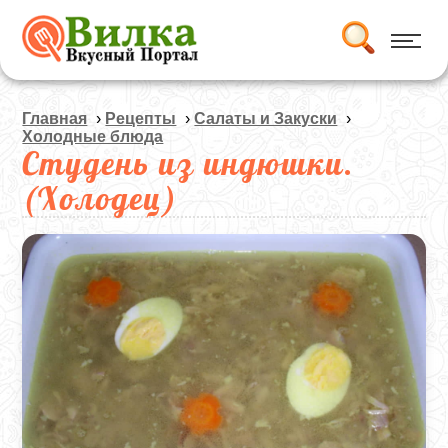
Главная
›
Рецепты
›
Салаты и Закуски
›
Холодные блюда
Студень из индюшки.
(Холодец)