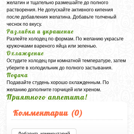
желатин и тщательно размешайте до полного
растворения. Не допускайте активного кипения
после добавления желатина. Добавьте толченый
чеснок по вкусу.
Разливка и украшение
Разлейте холодец по формам. По желанию украсьте
кружочками вареного яйца или зеленью.
Охлаждение
Остудите холодец при комнатной температуре, затем
уберите в холодильник до полного застывания.
Подача
Подавайте студень хорошо охлажденным. По
желанию дополните горчицей или хреном.
Приятного аппетита!
Комментарии (
0
)
Добавить комментарий