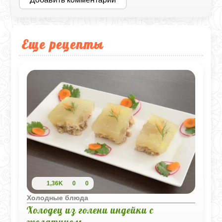
Еще рецепты
1,36K
0
0
Холодные блюда
Холодец из голени индейки с
желатином