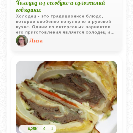
Холодец из оссобуко и сухожилий
говядины
Холодец - это традиционное блюдо,
которое особенно популярно в русской
кухне. Одним из интересных вариантов
его приготовления является холодец из
оссобуко, а также сухожилий говядины.
Лиза
Этот деликатес обладает насыщенным
вкусом и плотной текстурой, что делает
его идеальным для подачи на
праздничный стол.
6,25K
0
1