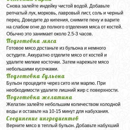
Снова залейте индейку чистой водой. Добавьте
репчатый лук, морковь, лавровый лист, соль и черный
перец. Доведите до кипения, снимите пену и варите
на слабом огне до полного отделения мяса от костей.
Обычно это занимает около 2.5-3 часов.
Подготовка мяса
Готовое мясо достаньте из бульона и немного
остудите. Аккуратно отделите мясо от костей и
удалите мелкие косточки. Затем нарежьте мясо
небольшими кусочками.
Подготовка бульона
Бульон процедите через сито или марлю. При
необходимости удалите лишний жир с поверхности.
Подготовка желатина
Желатин залейте небольшим количеством холодной
воды и оставьте на 10-15 минут для набухания.
Соединение ингредиентов
Верните мясо в теплый бульон. Добавьте набухший