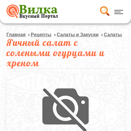
Главная
›
Рецепты
›
Салаты и Закуски
›
Салаты
Яичный салат с
солеными огурцами и
хреном