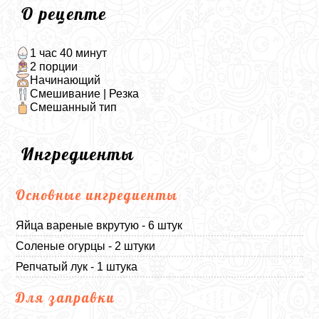
О рецепте
1 час 40 минут
2 порции
Начинающий
Смешивание | Резка
Смешанный тип
Ингредиенты
Основные ингредиенты
Яйца вареные вкрутую - 6 штук
Соленые огурцы - 2 штуки
Репчатый лук - 1 штука
Для заправки