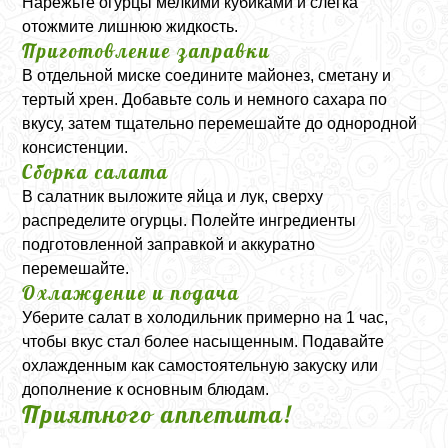
Нарежьте огурцы мелкими кубиками и слегка
отожмите лишнюю жидкость.
Приготовление заправки
В отдельной миске соедините майонез, сметану и
тертый хрен. Добавьте соль и немного сахара по
вкусу, затем тщательно перемешайте до однородной
консистенции.
Сборка салата
В салатник выложите яйца и лук, сверху
распределите огурцы. Полейте ингредиенты
подготовленной заправкой и аккуратно
перемешайте.
Охлаждение и подача
Уберите салат в холодильник примерно на 1 час,
чтобы вкус стал более насыщенным. Подавайте
охлажденным как самостоятельную закуску или
дополнение к основным блюдам.
Приятного аппетита!