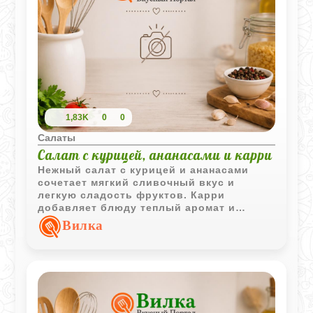
1,83K
0
0
Салаты
Салат с курицей, ананасами и карри
Нежный салат с курицей и ананасами
сочетает мягкий сливочный вкус и
легкую сладость фруктов. Карри
добавляет блюду теплый аромат и
делает вкус более ярким и необычным.
Вилка