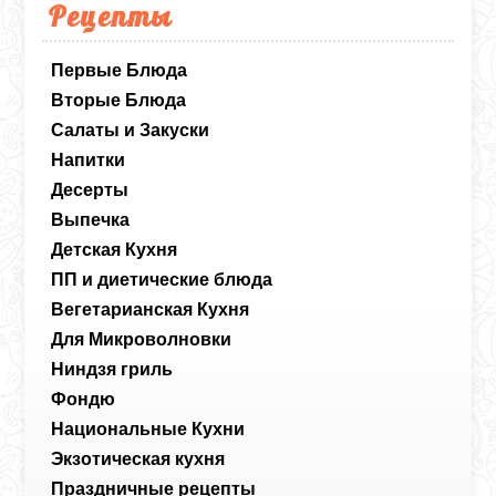
Рецепты
Первые Блюда
Вторые Блюда
Салаты и Закуски
Напитки
Десерты
Выпечка
Детская Кухня
ПП и диетические блюда
Вегетарианская Кухня
Для Микроволновки
Ниндзя гриль
Фондю
Национальные Кухни
Экзотическая кухня
Праздничные рецепты