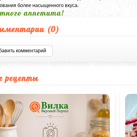
вания более насыщенного вкуса.
тного аппетита!
мментарии (
0
)
бавить комментарий
е рецепты