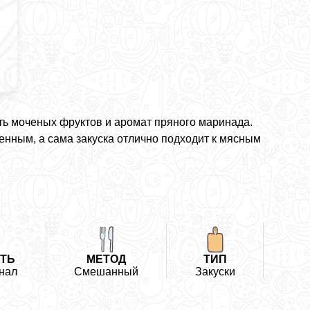
сть моченых фруктов и аромат пряного маринада.
нным, а сама закуска отлично подходит к мясным
ТЬ
МЕТОД
ТИП
нал
Смешанный
Закуски