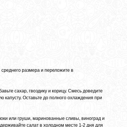
 среднего размера и переложите в
вьте сахар, гвоздику и корицу. Смесь доведите
ю капусту. Оставьте до полного охлаждения при
локи или груши, маринованные сливы, виноград и
держивайте салат в холодном месте 1-2 дня для