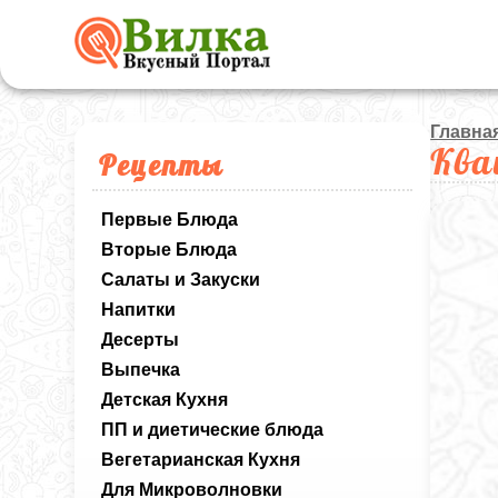
Главна
Ква
Рецепты
Первые Блюда
Вторые Блюда
Салаты и Закуски
Напитки
Десерты
Выпечка
Детская Кухня
ПП и диетические блюда
Вегетарианская Кухня
Для Микроволновки