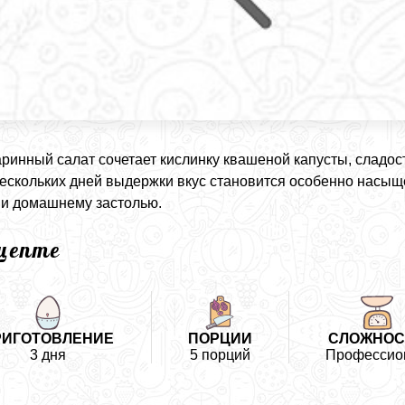
аринный салат сочетает кислинку квашеной капусты, сладо
ескольких дней выдержки вкус становится особенно насыще
и домашнему застолью.
ецепте
РИГОТОВЛЕНИЕ
ПОРЦИИ
СЛОЖНОС
3 дня
5 порций
Профессио