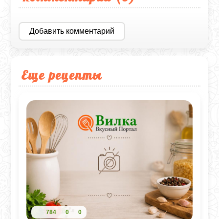
Добавить комментарий
Еще рецепты
784
0
0