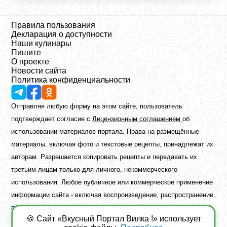
Правила пользования
Декларация о доступности
Наши кулинары
Пишите
О проекте
Новости сайта
Политика конфиденциальности
Отправляя любую форму на этом сайте, пользователь
подтверждает согласие с
Лицензионным соглашением
об
использовании материалов портала. Права на размещённые
материалы, включая фото и текстовые рецепты, принадлежат их
авторам. Разрешается копировать рецепты и передавать их
третьим лицам только для личного, некоммерческого
использования. Любое публичное или коммерческое применение
информации сайта - включая воспроизведение, распространение,
публикацию или обработку - возможно лишь при наличии
🍪 Сайт «Вкусный Портал Вилка !» использует
предварительного письменного разрешения правообладателя.