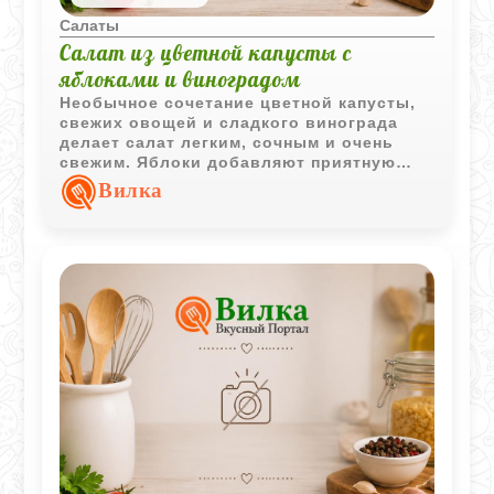
Салаты
Салат из цветной капусты с
яблоками и виноградом
Необычное сочетание цветной капусты,
свежих овощей и сладкого винограда
делает салат легким, сочным и очень
свежим. Яблоки добавляют приятную
кислинку, а нежная заправка мягко
Вилка
объединяет все вкусы.