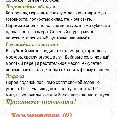
соломкой поперек волокон.
Подготовка овощей
Картофель, морковь и свеклу отдельно отварите до
готовности, полностью охладите и очистите.
Нарежьте овощи небольшими аккуратными кубиками
одинакового размера. Соленый огурец мелко
нарежьте, а репчатый лук тонко нашинкуйте.
Смешивание салата
В глубокой миске соедините кальмаров, картофель,
морковь, свеклу, огурец и лук. Добавьте соль, черный
молотый перец и растительное масло. Аккуратно
перемешайте салат, чтобы сохранить форму овощей.
Подача
Перед подачей посыпьте салат свежей зеленью
укропа. По желанию дайте салату постоять 10-15
минут в холодильнике для более насыщенного вкуса.
Приятного аппетита!
Комментарии (
0
)