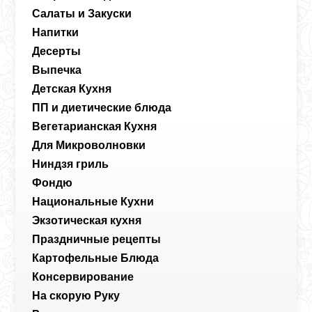
Салаты и Закуски
Напитки
Десерты
Выпечка
Детская Кухня
ПП и диетические блюда
Вегетарианская Кухня
Для Микроволновки
Ниндзя гриль
Фондю
Национальные Кухни
Экзотическая кухня
Праздничные рецепты
Картофельные Блюда
Консервирование
На скорую Руку