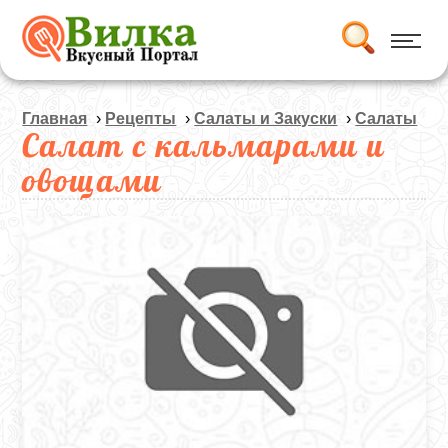
Главная
›
Рецепты
›
Салаты и Закуски
›
Салаты
Салат с кальмарами и
овощами