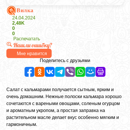
Вилка
24.04.2024
2,48K
0
0
Распечатать
Нашли ошибку?
Мне нравится
Поделитесь с друзьями
Салат с кальмарами получается сытным, ярким и
очень домашним. Нежные полоски кальмара хорошо
сочетаются с вареными овощами, соленым огурцом
и ароматным укропом, а простая заправка на
растительном масле делает вкус особенно мягким и
гармоничным.