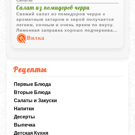
Салат из помидоров черри
Свежий салат из помидоров черри с
ароматным затаром и зирой получается
легким, сочным и очень ярким по вкусу.
Лимонная заправка хорошо подчеркивает
сладость томатов и свежесть зелени.
Вилка
Рецепты
Первые Блюда
Вторые Блюда
Салаты и Закуски
Напитки
Десерты
Выпечка
Детская Кухня