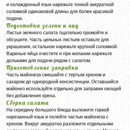
и охлажденный язык нарежьте тонкой аккуратной
соломкой одинаковой длины для более красивой
подачи.
Подготовка зелени и яиц
Листья зеленого салата тщательно промойте и
обсушите. Часть цельных листьев оставьте для
украшения, остальное нарежьте крупной соломкой.
Вареные яйца очистите и при желании нарежьте
дольками для подачи рядом с салатом.
Приготовление заправки
Часть майонеза смешайте с тертым хреном и
сахаром до однородной консистенции. Оставшийся
майонез используйте отдельно для заправки овощей
без добавления хрена.
Сборка салата
На середину большого блюда выложите горкой
нарезанный язык и полейте частью майонеза с
хреном. Вокруг аккуратно разложите отдельными