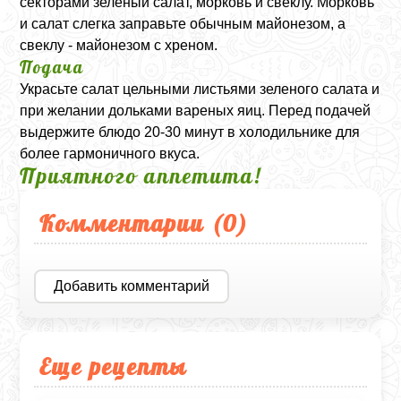
секторами зеленый салат, морковь и свеклу. Морковь
и салат слегка заправьте обычным майонезом, а
свеклу - майонезом с хреном.
Подача
Украсьте салат цельными листьями зеленого салата и
при желании дольками вареных яиц. Перед подачей
выдержите блюдо 20-30 минут в холодильнике для
более гармоничного вкуса.
Приятного аппетита!
Комментарии (
0
)
Добавить комментарий
Еще рецепты