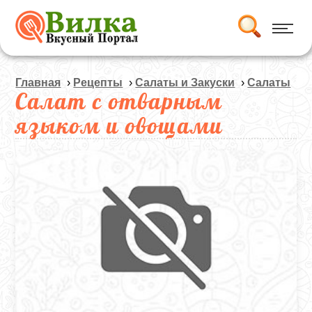
Главная
›
Рецепты
›
Салаты и Закуски
›
Салаты
Салат с отварным
языком и овощами