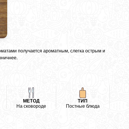
оматами получается ароматным, слегка острым и
оничнее.
МЕТОД
ТИП
На сковороде
Постные блюда