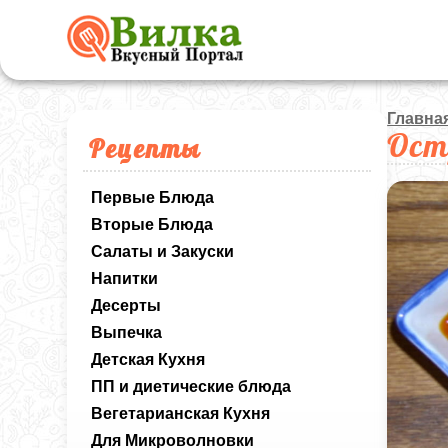
Главна
Ост
Рецепты
Первые Блюда
Вторые Блюда
Салаты и Закуски
Напитки
Десерты
Выпечка
Детская Кухня
ПП и диетические блюда
Вегетарианская Кухня
Для Микроволновки