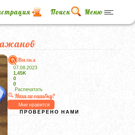
истрация
Поиск
Меню
лажанов
Вилка
07.08.2023
1,45K
0
0
Распечатать
Нашли ошибку?
Мне нравится
ПРОВЕРЕНО НАМИ