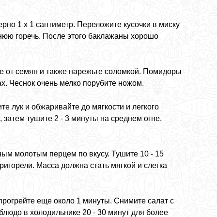
но 1 х 1 сантиметр. Переложите кусочки в миску
ишнюю горечь. После этого баклажаны хорошо
те от семян и также нарежьте соломкой. Помидоры
ах. Чеснок очень мелко порубите ножом.
е лук и обжаривайте до мягкости и легкого
 затем тушите 2 - 3 минуты на среднем огне,
ым молотым перцем по вкусу. Тушите 10 - 15
игорели. Масса должна стать мягкой и слегка
прогрейте еще около 1 минуты. Снимите салат с
людо в холодильнике 20 - 30 минут для более