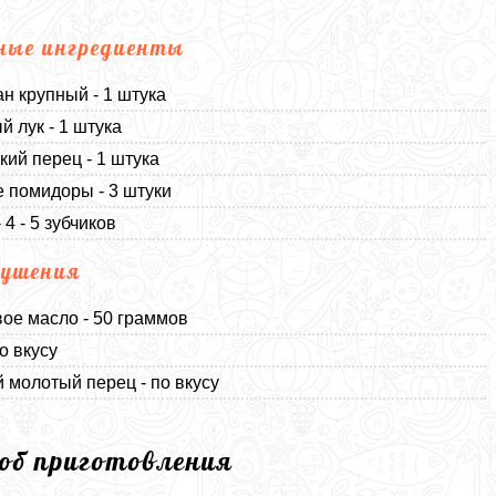
ные ингредиенты
н крупный - 1 штука
й лук - 1 штука
кий перец - 1 штука
 помидоры - 3 штуки
 4 - 5 зубчиков
тушения
ое масло - 50 граммов
о вкусу
 молотый перец - по вкусу
соб приготовления