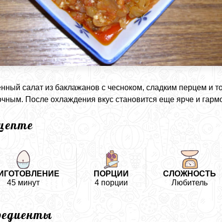
ный салат из баклажанов с чесноком, сладким перцем и т
очным. После охлаждения вкус становится еще ярче и гарм
ецепте
ИГОТОВЛЕНИЕ
ПОРЦИИ
СЛОЖНОСТЬ
45 минут
4 порции
Любитель
редиенты