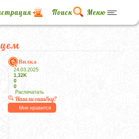
истрация
Поиск
Меню
рцем
Вилка
24.03.2025
1,32K
0
0
Распечатать
Нашли ошибку?
Мне нравится