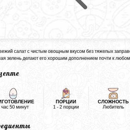
вежий салат с чистым овощным вкусом без тяжелых заправ
ая зелень делают его хорошим дополнением почти к любом
ецепте
ИГОТОВЛЕНИЕ
ПОРЦИИ
СЛОЖНОСТЬ
 час 50 минут
1 - 2 порции
Любитель
редиенты