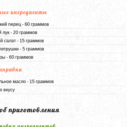
ные ингредиенты
кий перец - 60 граммов
 лук - 20 граммов
й салат - 15 граммов
петрушки - 5 граммов
ы - 60 граммов
аправки
льное масло - 15 граммов
о вкусу
соб приготовления
товка ингредиентов