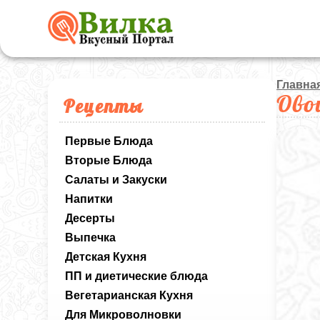
Главна
Ово
Рецепты
Первые Блюда
Вторые Блюда
Салаты и Закуски
Напитки
Десерты
Выпечка
Детская Кухня
ПП и диетические блюда
Вегетарианская Кухня
Для Микроволновки