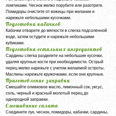
ломтиками. Чеснок мелко порубите или разотрите.
Помидоры очистите от кожицы при желании и
нарежьте небольшими кусочками.
Подготовка кабачков
Кабачки отварите до мягкости в слегка подсоленной
воде, затем остудите и нарежьте небольшими
кубиками.
Подготовка остальных ингредиентов
Сардины слегка разделите на небольшие кусочки,
удаляя крупные кости при необходимости. Острый
перец мелко нарежьте с учетом желаемой остроты.
Маслины нарежьте кружочками, если они крупные.
Приготовление заправки
Смешайте оливковое масло, лимонный сок, уксус,
соль, черный и красный молотый перец до
однородной заправки.
Смешивание салата
Соедините лук, чеснок, помидоры, кабачки, сардины,