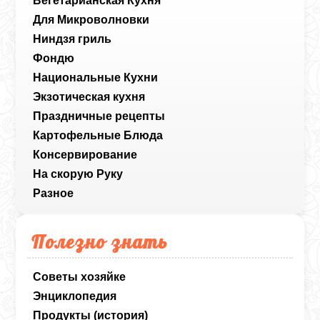
Вегетарианская Кухня
Для Микроволновки
Ниндзя гриль
Фондю
Национальные Кухни
Экзотическая кухня
Праздничные рецепты
Картофельные Блюда
Консервирование
На скорую Руку
Разное
Полезно знать
Советы хозяйке
Энциклопедия
Продукты (история)