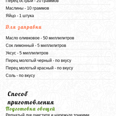
Перец острый - 20 граммов
Маслины - 10 граммов
Яйцо - 1 штука
Для заправки
Масло оливковое - 50 миллилитров
Сок лимонный - 5 миллилитров
Уксус - 5 миллилитров
Перец молотый черный - по вкусу
Перец молотый красный - по вкусу
Соль - по вкусу
Способ
приготовления
Подготовка овощей
Репчатый лук очистите и нарежьте тонкими