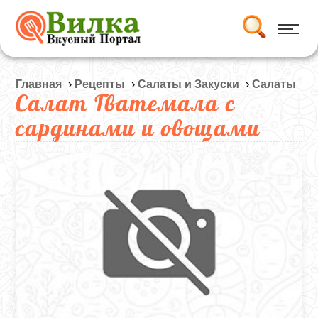
Главная
›
Рецепты
›
Салаты и Закуски
›
Салаты
Салат Гватемала с
сардинами и овощами