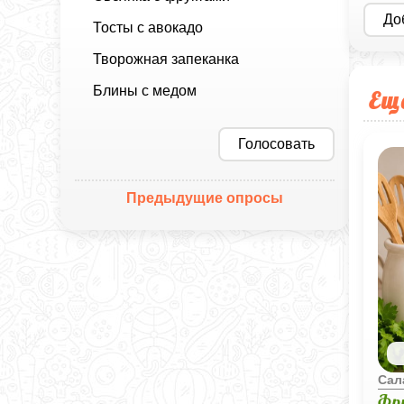
До
Тосты с авокадо
Творожная запеканка
Блины с медом
Ещ
Голосовать
Предыдущие опросы
Сал
Фр