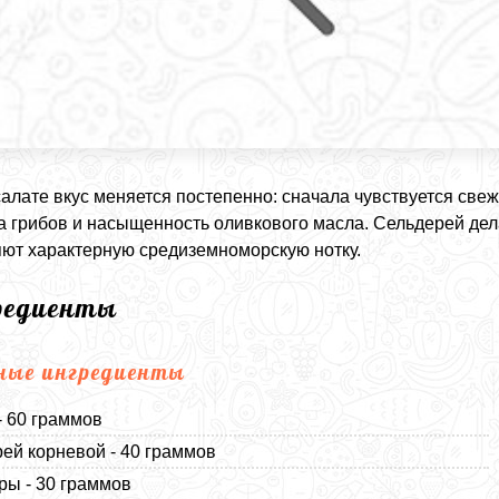
салате вкус меняется постепенно: сначала чувствуется све
а грибов и насыщенность оливкового масла. Сельдерей дела
ют характерную средиземноморскую нотку.
редиенты
ные ингредиенты
- 60 граммов
ей корневой - 40 граммов
ы - 30 граммов