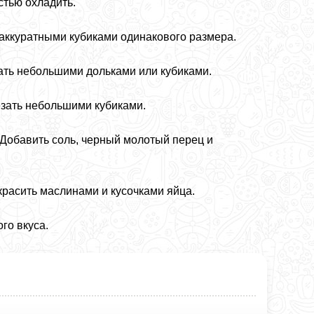
стью охладить.
 аккуратными кубиками одинакового размера.
ать небольшими дольками или кубиками.
зать небольшими кубиками.
 Добавить соль, черный молотый перец и
красить маслинами и кусочками яйца.
го вкуса.