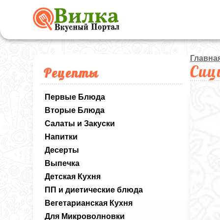
Главна
Сиц
Рецепты
Первые Блюда
Вторые Блюда
Салаты и Закуски
Напитки
Десерты
Выпечка
Детская Кухня
ПП и диетические блюда
Вегетарианская Кухня
Для Микроволновки