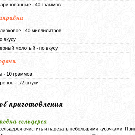
аринованные - 40 граммов
аправки
ливковое - 40 миллилитров
о вкусу
ерный молотый - по вкусу
одачи
 - 10 граммов
реное - 1/2 штуки
соб приготовления
товка сельдерея
сельдерея очистить и нарезать небольшими кусочками. При