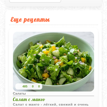
Еще рецепты
485
0
0
Салаты
Салат с манго
Салат с манго - лёгкий, свежий и очень