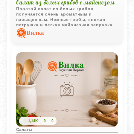
Салат из белых грибов с майонезом
Простой салат из белых грибов
получается очень ароматным и
насыщенным. Нежные грибы, свежая
петрушка и легкая майонезная заправка
делают вкус мягким и выразительным
Вилка
одновременно.
1,14K
0
0
Салаты