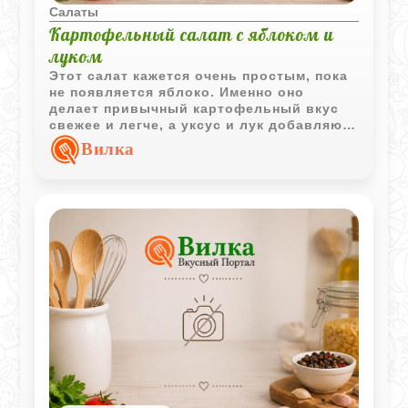
Салаты
Картофельный салат с яблоком и
луком
Этот салат кажется очень простым, пока
не появляется яблоко. Именно оно
делает привычный картофельный вкус
свежее и легче, а уксус и лук добавляют
салату тот самый легкий деревенский
Вилка
характер.