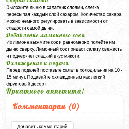
Сборка салата
Выложите дыню в салатник слоями, слегка
пересыпая каждый слой сахаром. Количество сахара
можно немного регулировать в зависимости от
сладости самой дыни.
Добавление лимонного сока
Из лимона выжмите сок и равномерно полейте им
дыню сверху. Лимонный сок придаст салату свежесть
и подчеркнет сладкий вкус мякоти.
Охлаждение и подача
Перед подачей поставьте салат в холодильник на 10 -
15 минут. Подавайте охлажденным как легкий
фруктовый десерт.
Приятного аппетита!
Комментарии (
0
)
Добавить комментарий