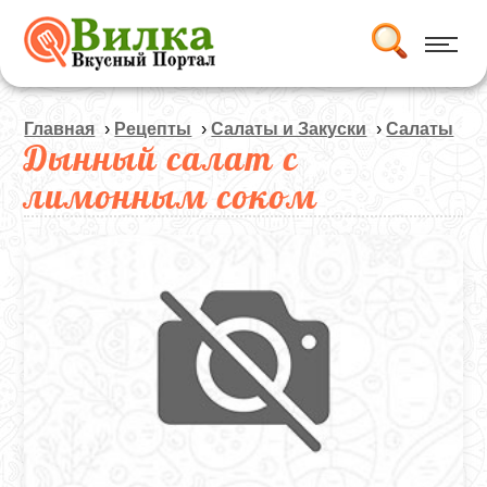
Главная
›
Рецепты
›
Салаты и Закуски
›
Салаты
Дынный салат с
лимонным соком