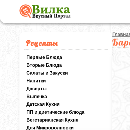
Главна
Бар
Рецепты
Первые Блюда
Вторые Блюда
Салаты и Закуски
Напитки
Десерты
Выпечка
Детская Кухня
ПП и диетические блюда
Вегетарианская Кухня
Для Микроволновки