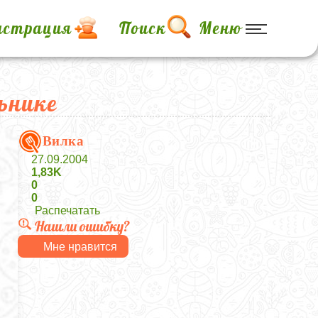
истрация
Поиск
Меню
ьнике
Вилка
27.09.2004
1,83K
0
0
Распечатать
Нашли ошибку?
Мне нравится