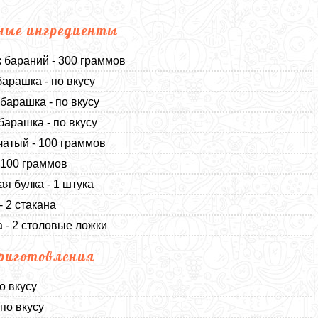
ные ингредиенты
 бараний - 300 граммов
барашка - по вкусу
барашка - по вкусу
барашка - по вкусу
чатый - 100 граммов
 100 граммов
ая булка - 1 штука
- 2 стакана
 - 2 столовые ложки
риготовления
о вкусу
 по вкусу