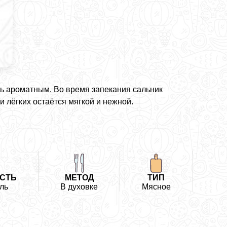
ь ароматным. Во время запекания сальник
и лёгких остаётся мягкой и нежной.
СТЬ
МЕТОД
ТИП
ль
В духовке
Мясное