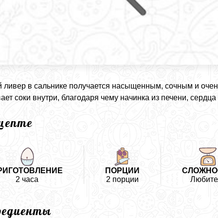
 ливер в сальнике получается насыщенным, сочным и очен
ает соки внутри, благодаря чему начинка из печени, сердца 
ецепте
РИГОТОВЛЕНИЕ
ПОРЦИИ
СЛОЖНО
2 часа
2 порции
Любите
редиенты