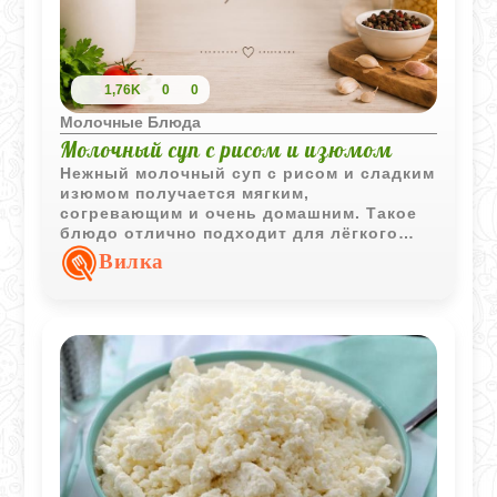
1,76K
0
0
Молочные Блюда
Молочный суп с рисом и изюмом
Нежный молочный суп с рисом и сладким
изюмом получается мягким,
согревающим и очень домашним. Такое
блюдо отлично подходит для лёгкого
завтрака или уютного семейного обеда.
Вилка