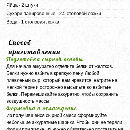
Яйца - 2 штуки
Сухари панировочные - 2.5 столовой ложки
Вода - 1 столовая ложка
Способ
приготовления
Подготовка сырной основы
Для начала аккуратно отделите белки от желтков.
Белки нужно взбить в крепкую пену. Любой
плавленый сыр, который вам нравится, натрите на
мелкой терке и осторожно высыпьте во взбитые
белки. Перемешивайте аккуратно, чтобы сохранить
воздушность массы.
Формовка и охлаждение
Из получившейся сырной смеси сформируйте
небольшие аккуратные шарики. Чтобы они не теряли
форму при жарке, их нужно обязательно поставить на