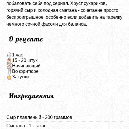
побаловать себя под сериал. Хруст сухариков,
горячий сыр и холодная сметана - сочетание просто
беспроигрышное, особенно если добавить на тарелку
немного сочной фасоли для баланса.
О рецепте
1 час
15 - 20 штук
Начинающий
Во фритюре
Закуски
Ингредиенты
Сыр плавленый - 200 граммов
Сметана - 1 стакан