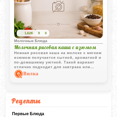
1,62K
0
0
Молочные Блюда
Молочная рисовая каша с изюмом
Нежная рисовая каша на молоке с мягким
изюмом получается сытной, ароматной и
по-домашнему уютной. Такой вариант
отлично подходит для завтрака или
лёгкого семейного ужина.
Вилка
Рецепты
Первые Блюда