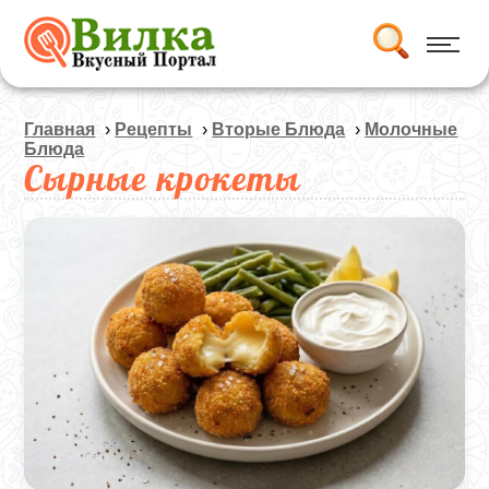
Главная
›
Рецепты
›
Вторые Блюда
›
Молочные
Блюда
Сырные крокеты