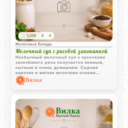
1,33K
0
0
Молочные Блюда
Молочный суп с рисовой запеканкой
Необычный молочный суп с кусочками
запечённого риса получается нежным,
сытным и очень домашним. Сырная
корочка и мягкая молочная основа
делают блюдо особенно уютным для
Вилка
семейного обеда.