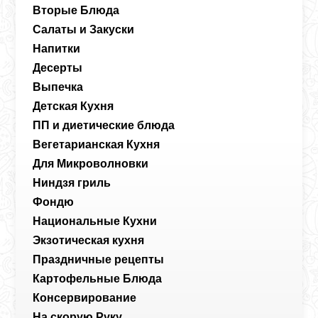
Вторые Блюда
Салаты и Закуски
Напитки
Десерты
Выпечка
Детская Кухня
ПП и диетические блюда
Вегетарианская Кухня
Для Микроволновки
Ниндзя гриль
Фондю
Национальные Кухни
Экзотическая кухня
Праздничные рецепты
Картофельные Блюда
Консервирование
На скорую Руку