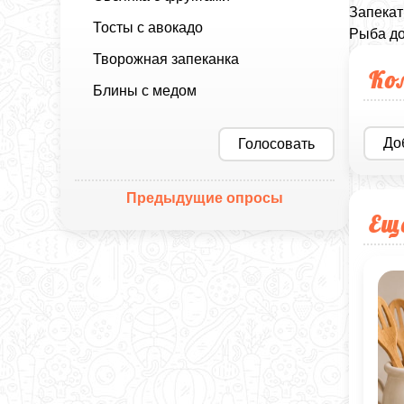
Запекат
Тосты с авокадо
Рыба до
Творожная запеканка
Ко
Блины с медом
До
Голосовать
Предыдущие опросы
Ещ