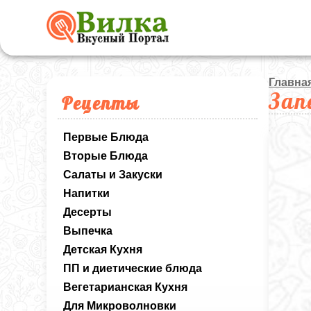
Главна
Зап
Рецепты
Первые Блюда
Вторые Блюда
Салаты и Закуски
Напитки
Десерты
Выпечка
Детская Кухня
ПП и диетические блюда
Вегетарианская Кухня
Для Микроволновки