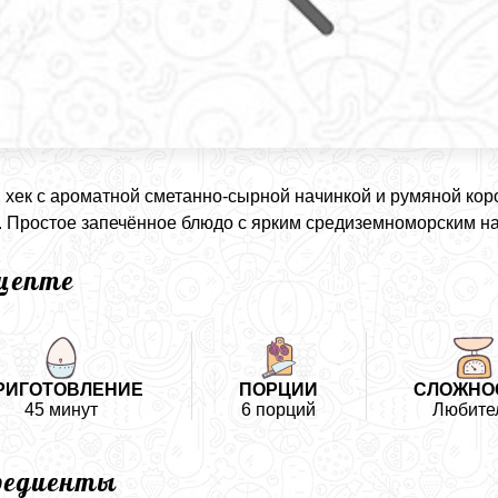
хек с ароматной сметанно-сырной начинкой и румяной кор
 Простое запечённое блюдо с ярким средиземноморским н
ецепте
РИГОТОВЛЕНИЕ
ПОРЦИИ
СЛОЖНО
45 минут
6 порций
Любите
редиенты