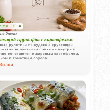
1,71K
0
0
ые блюда
стящий судак фри с картофелем
ные рулетики из судака с хрустящей
ровкой получаются сочными внутри и
чно сочетаются с жареным картофелем,
ном и томатным соусом.
Вилка