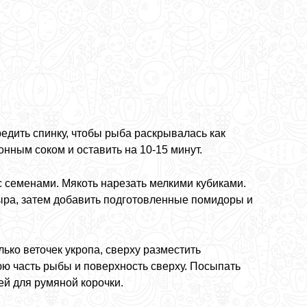
вредить спинку, чтобы рыба раскрывалась как
онным соком и оставить на 10-15 минут.
с семенами. Мякоть нарезать мелкими кубиками.
ыра, затем добавить подготовленные помидоры и
ько веточек укропа, сверху разместить
ю часть рыбы и поверхность сверху. Посыпать
й для румяной корочки.