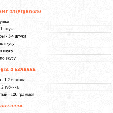
ные ингредиенты
тушки
 1 штука
ы - 3-4 штуки
по вкусу
о вкусу
 по вкусу
оуса и начинки
 - 1,2 стакана
 2 зубчика
тый - 100 граммов
апекания