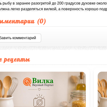
ь рыбу в заранее разогретой до 200 градусов духовке около 
лжна легко разделяться вилкой, а поверхность хорошо под
мментарии (
0
)
бавить комментарий
е рецепты