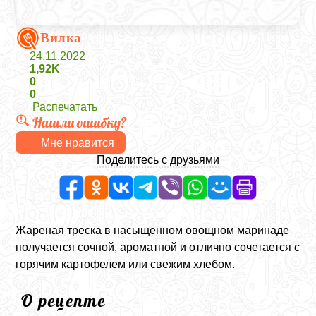
Вилка
24.11.2022
1,92K
0
0
Распечатать
Нашли ошибку?
Мне нравится
Поделитесь с друзьями
Жареная треска в насыщенном овощном маринаде
получается сочной, ароматной и отлично сочетается с
горячим картофелем или свежим хлебом.
О рецепте