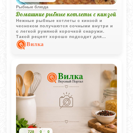
Рыбные блюда
Домашние рыбные котлеты с кинзой
Нежные рыбные котлеты с кинзой и
чесноком получаются сочными внутри и
с легкой румяной корочкой снаружи.
Такой рецепт хорошо подходит для
быстрого домашнего ужина без сложных
Вилка
ингредиентов.
728
0
0