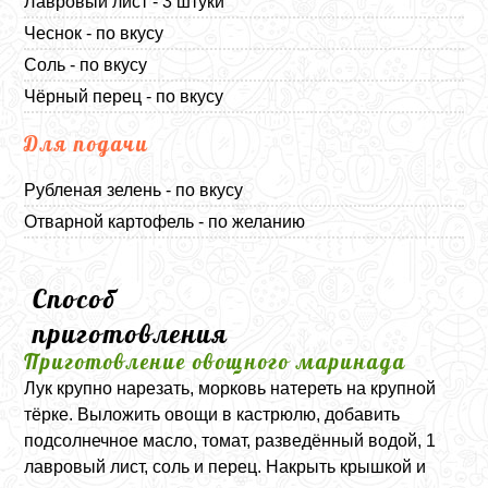
Лавровый лист - 3 штуки
Чеснок - по вкусу
Соль - по вкусу
Чёрный перец - по вкусу
Для подачи
Рубленая зелень - по вкусу
Отварной картофель - по желанию
Способ
приготовления
Приготовление овощного маринада
Лук крупно нарезать, морковь натереть на крупной
тёрке. Выложить овощи в кастрюлю, добавить
подсолнечное масло, томат, разведённый водой, 1
лавровый лист, соль и перец. Накрыть крышкой и