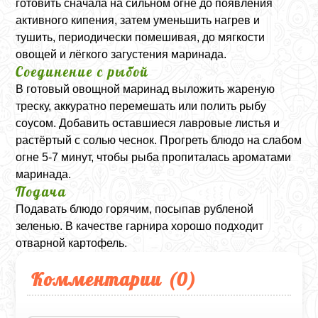
готовить сначала на сильном огне до появления
активного кипения, затем уменьшить нагрев и
тушить, периодически помешивая, до мягкости
овощей и лёгкого загустения маринада.
Соединение с рыбой
В готовый овощной маринад выложить жареную
треску, аккуратно перемешать или полить рыбу
соусом. Добавить оставшиеся лавровые листья и
растёртый с солью чеснок. Прогреть блюдо на слабом
огне 5-7 минут, чтобы рыба пропиталась ароматами
маринада.
Подача
Подавать блюдо горячим, посыпав рубленой
зеленью. В качестве гарнира хорошо подходит
отварной картофель.
Комментарии (
0
)