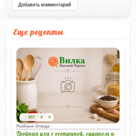
Добавить комментарий
Еще рецепты
957
0
0
Рыбные блюда
Тройная уха с осетриной, судаком и