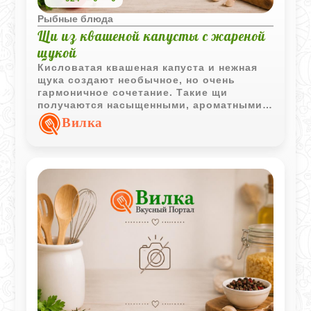
Рыбные блюда
Щи из квашеной капусты с жареной
щукой
Кисловатая квашеная капуста и нежная
щука создают необычное, но очень
гармоничное сочетание. Такие щи
получаются насыщенными, ароматными и
особенно уютными в холодное время
Вилка
года.