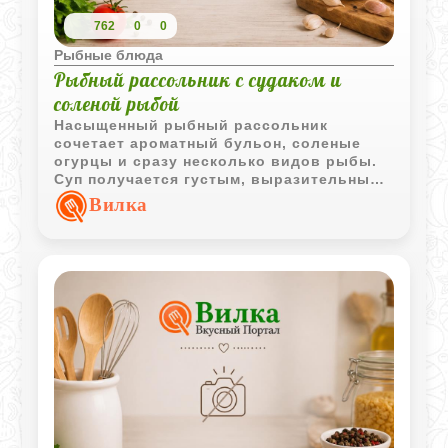
762
0
0
Рыбные блюда
Рыбный рассольник с судаком и
соленой рыбой
Насыщенный рыбный рассольник
сочетает ароматный бульон, соленые
огурцы и сразу несколько видов рыбы.
Суп получается густым, выразительным
по вкусу и отлично подходит для
Вилка
сытного домашнего обеда.