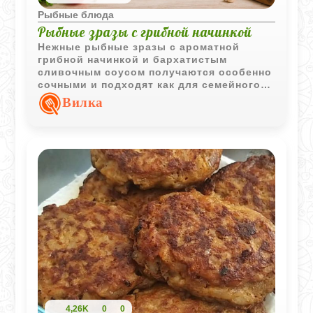
Рыбные блюда
Рыбные зразы с грибной начинкой
Нежные рыбные зразы с ароматной
грибной начинкой и бархатистым
сливочным соусом получаются особенно
сочными и подходят как для семейного
ужина, так и для праздничного стола.
Вилка
4,26K
0
0