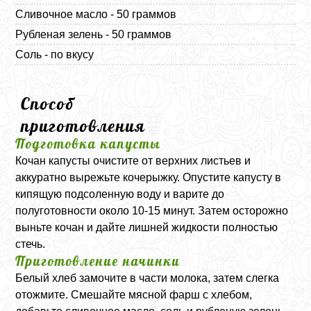
Сливочное масло - 50 граммов
Рубленая зелень - 50 граммов
Соль - по вкусу
Способ
приготовления
Подготовка капусты
Кочан капусты очистите от верхних листьев и
аккуратно вырежьте кочерыжку. Опустите капусту в
кипящую подсоленную воду и варите до
полуготовности около 10-15 минут. Затем осторожно
выньте кочан и дайте лишней жидкости полностью
стечь.
Приготовление начинки
Белый хлеб замочите в части молока, затем слегка
отожмите. Смешайте мясной фарш с хлебом,