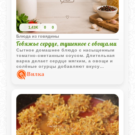
1,43K
0
0
Блюда из говядины
Говяжье сердце, тушенное с овощами
Сытное домашнее блюдо с насыщенным
томатно-сметанным соусом. Длительная
варка делает сердце мягким, а овощи и
солёные огурцы добавляют вкусу
выразительность и лёгкую пикантность.
Вилка