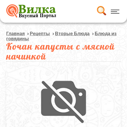
Главная
›
Рецепты
›
Вторые Блюда
›
Блюда из
говядины
Кочан капусты с мясной
начинкой