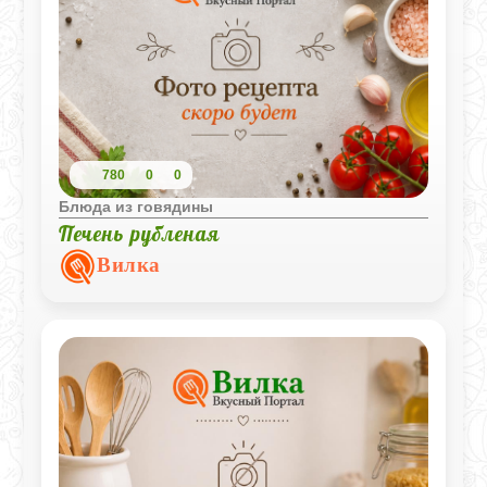
780
0
0
Блюда из говядины
Печень рубленая
Вилка