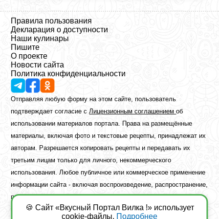
Правила пользования
Декларация о доступности
Наши кулинары
Пишите
О проекте
Новости сайта
Политика конфиденциальности
Отправляя любую форму на этом сайте, пользователь
подтверждает согласие с
Лицензионным соглашением
об
использовании материалов портала. Права на размещённые
материалы, включая фото и текстовые рецепты, принадлежат их
авторам. Разрешается копировать рецепты и передавать их
третьим лицам только для личного, некоммерческого
использования. Любое публичное или коммерческое применение
информации сайта - включая воспроизведение, распространение,
публикацию или обработку - возможно лишь при наличии
🍪 Сайт «Вкусный Портал Вилка !» использует
предварительного письменного разрешения правообладателя.
cookie-файлы.
Подробнее