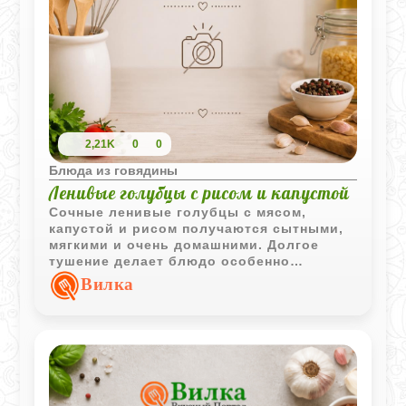
2,21K
0
0
Блюда из говядины
Ленивые голубцы с рисом и капустой
Сочные ленивые голубцы с мясом,
капустой и рисом получаются сытными,
мягкими и очень домашними. Долгое
тушение делает блюдо особенно
ароматным и насыщенным.
Вилка