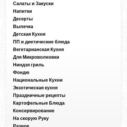
Салаты и Закуски
Напитки
Десерты
Выпечка
Детская Кухня
ПП и диетические блюда
Вегетарианская Кухня
Для Микроволновки
Ниндзя гриль
Фондю
Национальные Кухни
Экзотическая кухня
Праздничные рецепты
Картофельные Блюда
Консервирование
На скорую Руку
Разное