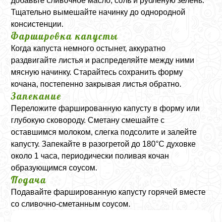
добавьте сливочное масло, соль и рубленую зелень.
Тщательно вымешайте начинку до однородной
консистенции.
Фаршировка капусты
Когда капуста немного остынет, аккуратно
раздвигайте листья и распределяйте между ними
мясную начинку. Старайтесь сохранить форму
кочана, постепенно закрывая листья обратно.
Запекание
Переложите фаршированную капусту в форму или
глубокую сковороду. Сметану смешайте с
оставшимся молоком, слегка подсолите и залейте
капусту. Запекайте в разогретой до 180°C духовке
около 1 часа, периодически поливая кочан
образующимся соусом.
Подача
Подавайте фаршированную капусту горячей вместе
со сливочно-сметанным соусом.