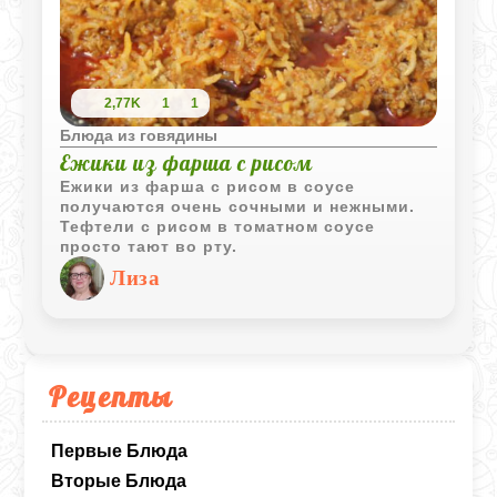
2,77K
1
1
Блюда из говядины
Ежики из фарша с рисом
Ежики из фарша с рисом в соусе
получаются очень сочными и нежными.
Тефтели с рисом в томатном соусе
просто тают во рту.
Лиза
Рецепты
Первые Блюда
Вторые Блюда