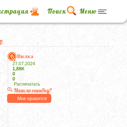
истрация
Поиск
Меню
е
Вилка
27.07.2024
1,88K
0
0
Распечатать
Нашли ошибку?
Мне нравится