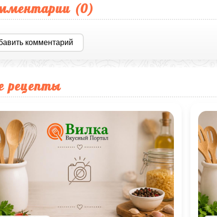
мментарии (
0
)
бавить комментарий
е рецепты