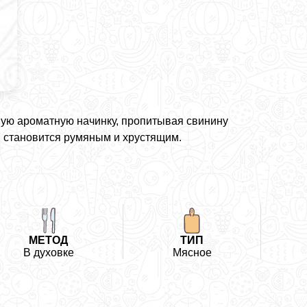
ную ароматную начинку, пропитывая свинину
и становится румяным и хрустящим.
МЕТОД
ТИП
В духовке
Мясное