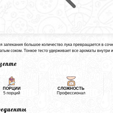
я запекания большое количество лука превращается в соч
атым соком. Тонкое тесто удерживает все ароматы внутри 
ецепте
ПОРЦИИ
СЛОЖНОСТЬ
5 порций
Профессионал
редиенты