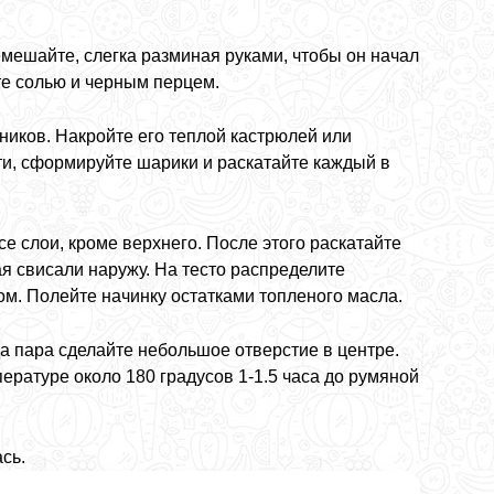
емешайте, слегка разминая руками, чтобы он начал
те солью и черным перцем.
еников. Накройте его теплой кастрюлей или
сти, сформируйте шарики и раскатайте каждый в
е слои, кроме верхнего. После этого раскатайте
ая свисали наружу. На тесто распределите
ом. Полейте начинку остатками топленого масла.
а пара сделайте небольшое отверстие в центре.
ературе около 180 градусов 1-1.5 часа до румяной
сь.