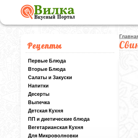
Главна
Сви
Рецепты
Первые Блюда
Вторые Блюда
Салаты и Закуски
Напитки
Десерты
Выпечка
Детская Кухня
ПП и диетические блюда
Вегетарианская Кухня
Для Микроволновки