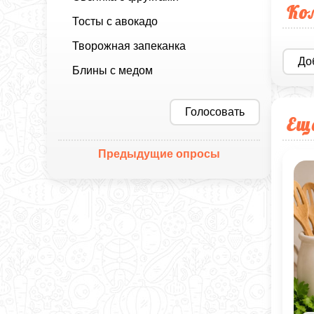
Ко
Тосты с авокадо
Творожная запеканка
До
Блины с медом
Голосовать
Ещ
Предыдущие опросы