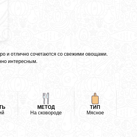
ро и отлично сочетаются со свежими овощами.
енно интересным.
ТЬ
МЕТОД
ТИП
ий
На сковороде
Мясное