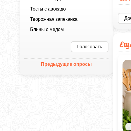
Тосты с авокадо
До
Творожная запеканка
Блины с медом
Ещ
Голосовать
Предыдущие опросы