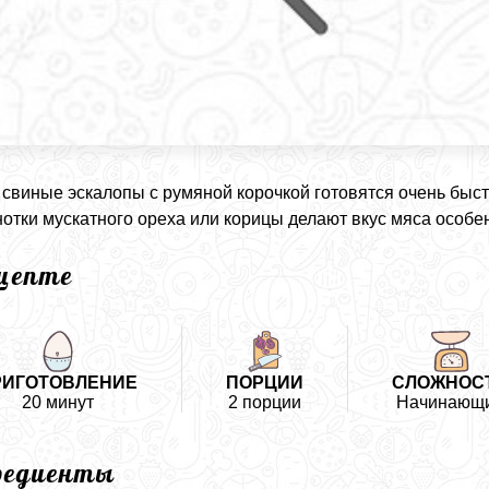
свиные эскалопы с румяной корочкой готовятся очень быст
нотки мускатного ореха или корицы делают вкус мяса особ
ецепте
РИГОТОВЛЕНИЕ
ПОРЦИИ
СЛОЖНОС
20 минут
2 порции
Начинающ
редиенты