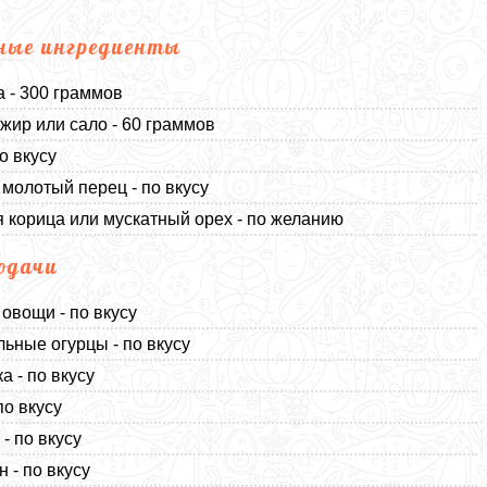
ные ингредиенты
 - 300 граммов
жир или сало - 60 граммов
о вкусу
молотый перец - по вкусу
 корица или мускатный орех - по желанию
одачи
овощи - по вкусу
ьные огурцы - по вкусу
а - по вкусу
по вкусу
- по вкусу
 - по вкусу