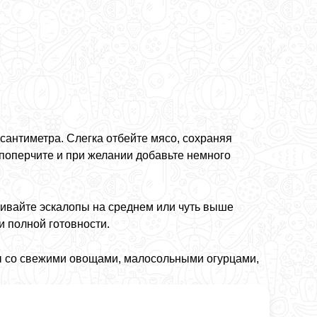
сантиметра. Слегка отбейте мясо, сохраняя
поперчите и при желании добавьте немного
ривайте эскалопы на среднем или чуть выше
и полной готовности.
пы со свежими овощами, малосольными огурцами,