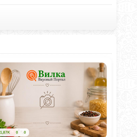
1,87K
0
0