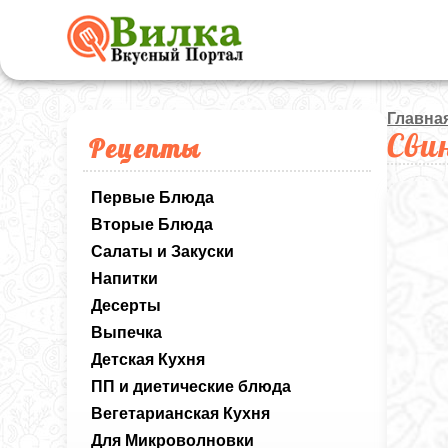
Главна
Сви
Рецепты
Первые Блюда
Вторые Блюда
Салаты и Закуски
Напитки
Десерты
Выпечка
Детская Кухня
ПП и диетические блюда
Вегетарианская Кухня
Для Микроволновки