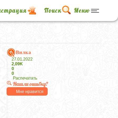
истрация
Поиск
Меню
Вилка
27.01.2022
2,09K
0
0
Распечатать
Нашли ошибку?
Мне нравится