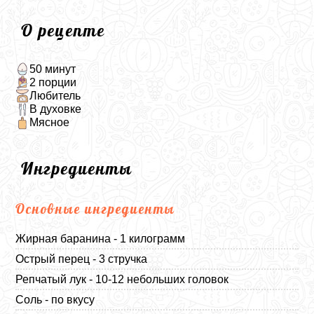
О рецепте
50 минут
2 порции
Любитель
В духовке
Мясное
Ингредиенты
Основные ингредиенты
Жирная баранина - 1 килограмм
Острый перец - 3 стручка
Репчатый лук - 10-12 небольших головок
Соль - по вкусу