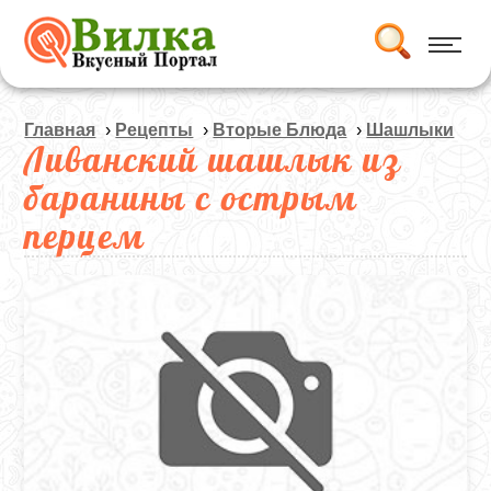
Главная
›
Рецепты
›
Вторые Блюда
›
Шашлыки
Ливанский шашлык из
баранины с острым
перцем