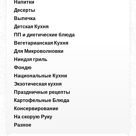
Напитки
Десерты
Выпечка
Детская Кухня
ПП и диетические блюда
Вегетарианская Кухня
Для Микроволновки
Ниндзя гриль
Фондю
Национальные Кухни
Экзотическая кухня
Праздничные рецепты
Картофельные Блюда
Консервирование
На скорую Руку
Разное