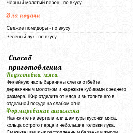
Чёрный молотый перец - по вкусу
Для подачи
Свежие помидоры - по вкусу
Зелёный лук - по вкусу
Способ
приготовления
Подготовка мяса
Филейную часть баранины слегка отбейте
деревянным молотком и нарежьте кубиками среднего
размера. Жир отделите от мяса и вытопите его в
отдельной посуде на слабом огне.
Формирование шашлыка
Нанижите на вертела или шампуры кусочки мяса,
кольца острого перца и небольшие головки лука.
Смажьте шашлык растопленным бараньим жиром,