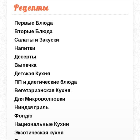
Рецепты
Первые Блюда
Вторые Блюда
Салаты и Закуски
Напитки
Десерты
Выпечка
Детская Кухня
ПП и диетические блюда
Вегетарианская Кухня
Для Микроволновки
Ниндзя гриль
Фондю
Национальные Кухни
Экзотическая кухня