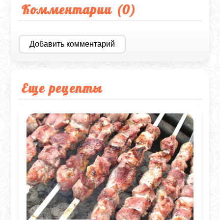
Комментарии (
0
)
Добавить комментарий
Еще рецепты