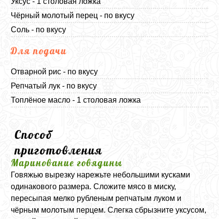
Уксус - 1 столовая ложка
Чёрный молотый перец - по вкусу
Соль - по вкусу
Для подачи
Отварной рис - по вкусу
Репчатый лук - по вкусу
Топлёное масло - 1 столовая ложка
Способ
приготовления
Маринование говядины
Говяжью вырезку нарежьте небольшими кусками
одинакового размера. Сложите мясо в миску,
пересыпая мелко рубленым репчатым луком и
чёрным молотым перцем. Слегка сбрызните уксусом,