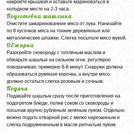
накройте крышкой и оставьте мариноваться в
холодном месте на 2-3 часа.
Подготовка шашлыка
Очистите замаринованное мясо от лука. Нанизайте
по 8 кусочков мяса на тонкие деревянные или
металлические шпажки. Слегка посыпьте мясо мукой.
Обжарка
Разогрейте сковороду с топлёным маслом и
обжарьте шашлык на сильном огне, регулярно
поворачивая, примерно 6-8 минут. Снаружи должна
образоваться румяная корочка, а внутри мясо
должно остаться слегка розовым и сочным.
Подача
Подавайте шашлык сразу после приготовления на
подогретом блюде, полив соком со сковороды и
посыпав крупно рубленым зелёным луком. Отдельно
можно подать отварной рис с мелко нарезанным и
слегка подрумяненным в масле репчатым луком.