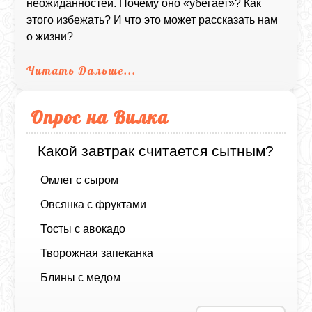
неожиданностей. Почему оно «убегает»? Как
этого избежать? И что это может рассказать нам
о жизни?
Читать Дальше...
Опрос на Вилка
Какой завтрак считается сытным?
Омлет с сыром
Овсянка с фруктами
Тосты с авокадо
Творожная запеканка
Блины с медом