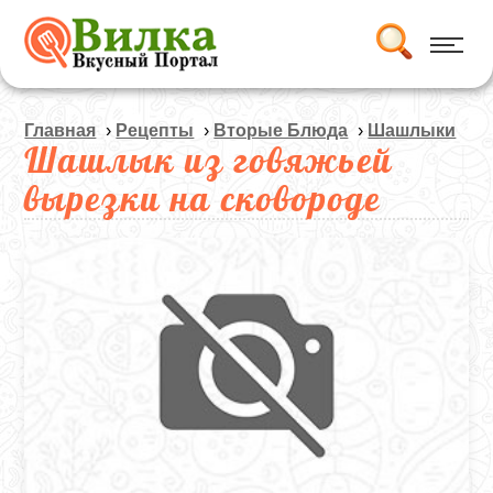
Главная
›
Рецепты
›
Вторые Блюда
›
Шашлыки
Шашлык из говяжьей
вырезки на сковороде