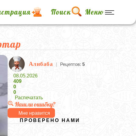
истрация
Поиск
Меню
артар
Алибаба
|
Рецептов:
5
08.05.2026
409
0
0
Распечатать
Нашли ошибку?
Мне нравится
ПРОВЕРЕНО НАМИ