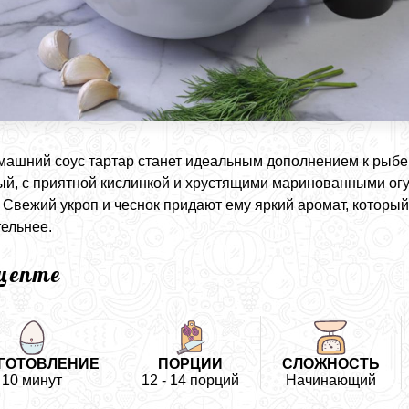
машний соус тартар станет идеальным дополнением к рыбе
й, с приятной кислинкой и хрустящими маринованными огур
 Свежий укроп и чеснок придают ему яркий аромат, которы
ельнее.
ецепте
ГОТОВЛЕНИЕ
ПОРЦИИ
СЛОЖНОСТЬ
10 минут
12 - 14 порций
Начинающий