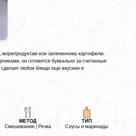
, морепродуктам или запеченному картофелю.
чиками, он готовится буквально за считанные
й сделает любое блюдо еще вкуснее и
МЕТОД
ТИП
Смешивание | Резка
Соусы и маринады