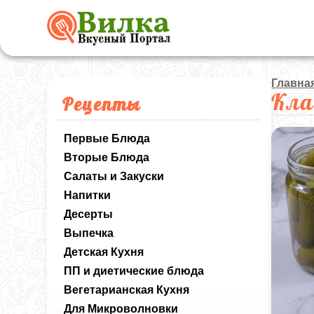
Главна
Кла
Рецепты
Первые Блюда
Вторые Блюда
Салаты и Закуски
Напитки
Десерты
Выпечка
Детская Кухня
ПП и диетические блюда
Вегетарианская Кухня
Для Микроволновки