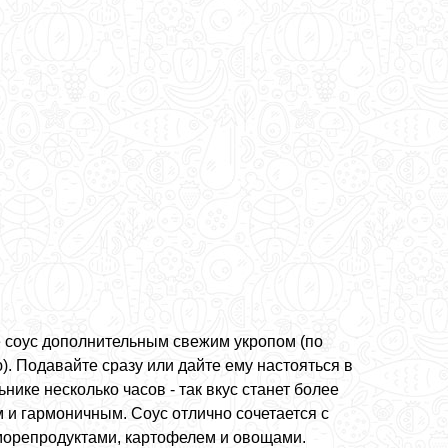
е соус дополнительным свежим укропом (по
). Подавайте сразу или дайте ему настояться в
нике несколько часов - так вкус станет более
м и гармоничным. Соус отлично сочетается с
морепродуктами, картофелем и овощами.