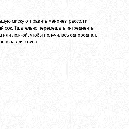
ьшую миску отправить майонез, рассол и
й сок. Тщательно перемешать ингредиенты
м или ложкой, чтобы получилась однородная,
основа для соуса.