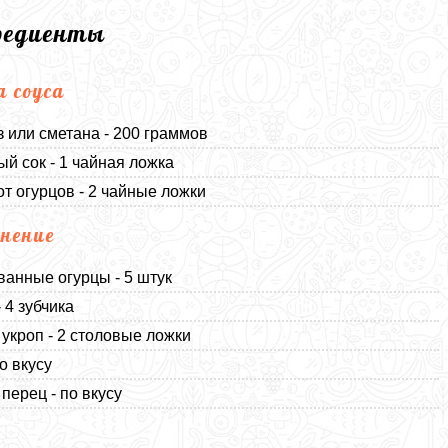
редиенты
а соуса
 или сметана - 200 граммов
й сок - 1 чайная ложка
от огурцов - 2 чайные ложки
нение
анные огурцы - 5 штук
 4 зубчика
укроп - 2 столовые ложки
о вкусу
перец - по вкусу