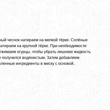
ый чеснок натираем на мелкой тёрке. Солёные
натираем на крупной тёрке. При необходимости
отжимаем огурцы, чтобы убрать лишнюю жидкость
не получился водянистым. Затем добавляем
вленные ингредиенты в миску с основой.