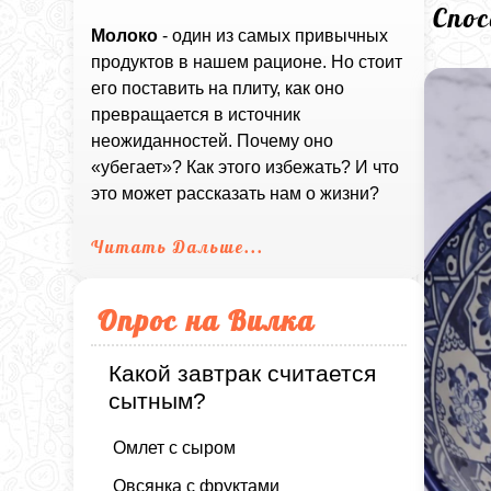
Спо
Молоко
- один из самых привычных
продуктов в нашем рационе. Но стоит
его поставить на плиту, как оно
превращается в источник
неожиданностей. Почему оно
«убегает»? Как этого избежать? И что
это может рассказать нам о жизни?
Читать Дальше...
Опрос на Вилка
Какой завтрак считается
сытным?
Омлет с сыром
Овсянка с фруктами