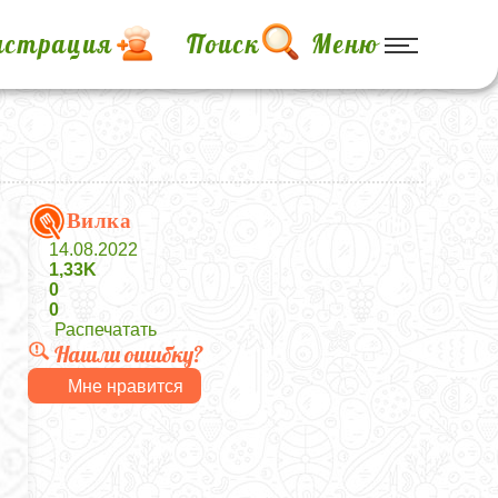
истрация
Поиск
Меню
Вилка
14.08.2022
1,33K
0
0
Распечатать
Нашли ошибку?
Мне нравится