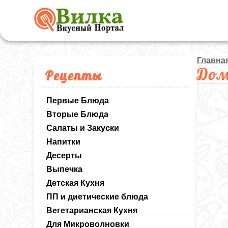
Главна
Дом
Рецепты
Первые Блюда
Вторые Блюда
Салаты и Закуски
Напитки
Десерты
Выпечка
Детская Кухня
ПП и диетические блюда
Вегетарианская Кухня
Для Микроволновки