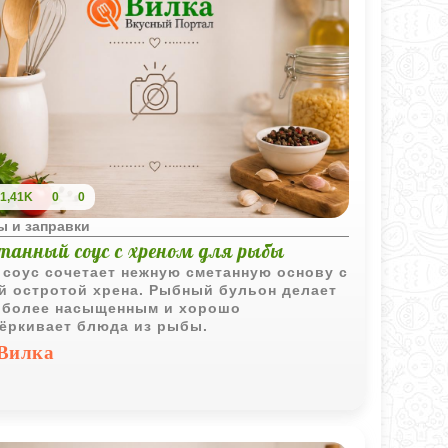
1,41K
0
0
ы и заправки
танный соус с хреном для рыбы
 соус сочетает нежную сметанную основу с
й остротой хрена. Рыбный бульон делает
 более насыщенным и хорошо
ёркивает блюда из рыбы.
Вилка