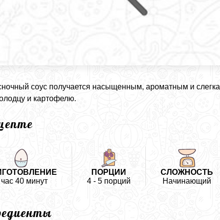
сночный соус получается насыщенным, ароматным и слегка 
холодцу и картофелю.
ецепте
ИГОТОВЛЕНИЕ
ПОРЦИИ
СЛОЖНОСТЬ
 час 40 минут
4 - 5 порций
Начинающий
редиенты