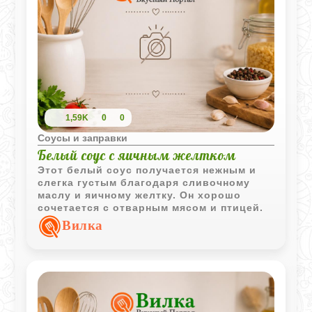
1,59K
0
0
Соусы и заправки
Белый соус с яичным желтком
Этот белый соус получается нежным и
слегка густым благодаря сливочному
маслу и яичному желтку. Он хорошо
сочетается с отварным мясом и птицей.
Вилка