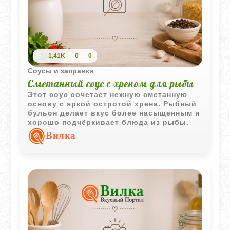
1,41K
0
0
Соусы и заправки
Сметанный соус с хреном для рыбы
Этот соус сочетает нежную сметанную
основу с яркой остротой хрена. Рыбный
бульон делает вкус более насыщенным и
хорошо подчёркивает блюда из рыбы.
Вилка