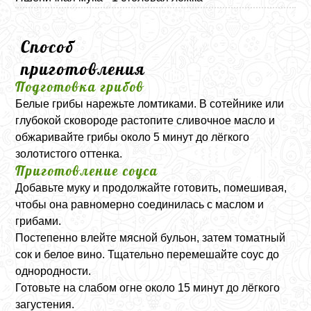
Способ
приготовления
Подготовка грибов
Белые грибы нарежьте ломтиками. В сотейнике или
глубокой сковороде растопите сливочное масло и
обжаривайте грибы около 5 минут до лёгкого
золотистого оттенка.
Приготовление соуса
Добавьте муку и продолжайте готовить, помешивая,
чтобы она равномерно соединилась с маслом и
грибами.
Постепенно влейте мясной бульон, затем томатный
сок и белое вино. Тщательно перемешайте соус до
однородности.
Готовьте на слабом огне около 15 минут до лёгкого
загустения.