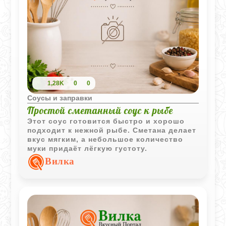
1,28K
0
0
Соусы и заправки
Простой сметанный соус к рыбе
Этот соус готовится быстро и хорошо
подходит к нежной рыбе. Сметана делает
вкус мягким, а небольшое количество
муки придаёт лёгкую густоту.
Вилка