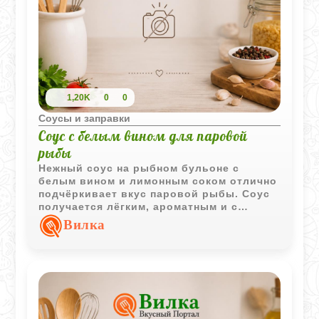
1,20K
0
0
Соусы и заправки
Соус с белым вином для паровой
рыбы
Нежный соус на рыбном бульоне с
белым вином и лимонным соком отлично
подчёркивает вкус паровой рыбы. Соус
получается лёгким, ароматным и с
приятной сливочной текстурой.
Вилка