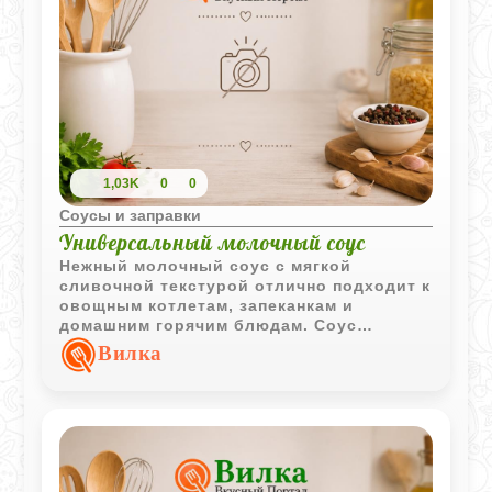
1,03K
0
0
Соусы и заправки
Универсальный молочный соус
Нежный молочный соус с мягкой
сливочной текстурой отлично подходит к
овощным котлетам, запеканкам и
домашним горячим блюдам. Соус
получается лёгким, однородным и
Вилка
универсальным.