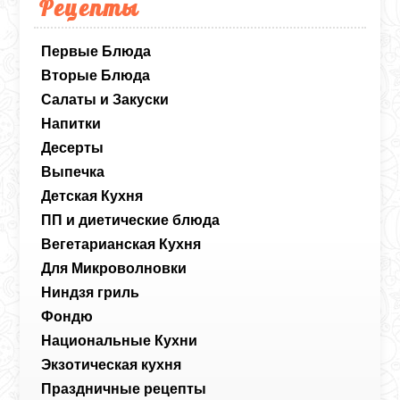
Рецепты
Первые Блюда
Вторые Блюда
Салаты и Закуски
Напитки
Десерты
Выпечка
Детская Кухня
ПП и диетические блюда
Вегетарианская Кухня
Для Микроволновки
Ниндзя гриль
Фондю
Национальные Кухни
Экзотическая кухня
Праздничные рецепты