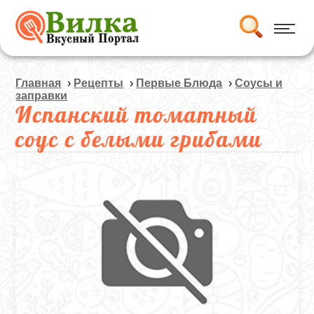
Главная
›
Рецепты
›
Первые Блюда
›
Соусы и
заправки
Испанский томатный
соус с белыми грибами