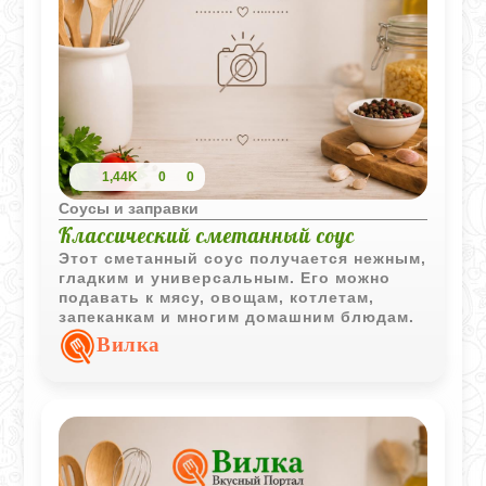
1,44K
0
0
Соусы и заправки
Классический сметанный соус
Этот сметанный соус получается нежным,
гладким и универсальным. Его можно
подавать к мясу, овощам, котлетам,
запеканкам и многим домашним блюдам.
Вилка