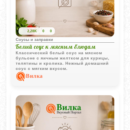
2,28K
0
0
Соусы и заправки
Белый соус к мясным блюдам
Классический белый соус на мясном
бульоне с яичным желтком для курицы,
телятины и кролика. Нежный домашний
соус с мягким вкусом.
Вилка