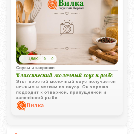
настоящим латиноамериканским
характером.
1,58K
0
0
Соусы и заправки
Классический молочный соус к рыбе
Этот простой молочный соус получается
нежным и мягким по вкусу. Он хорошо
подходит к отварной, припущенной и
запечённой рыбе.
Вилка