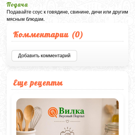
Подача
Подавайте соус к говядине, свинине, дичи или другим
мясным блюдам.
Комментарии (
0
)
Добавить комментарий
Еще рецепты