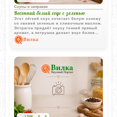
Соусы и заправки
Весенний белый соус с зеленью
Этот лёгкий соус сочетает белую основу
со свежей зеленью и сливочным маслом.
Эстрагон придаёт соусу тонкий пряный
аромат, а петрушка делает вкус более
свежим.
Вилка
1,50K
0
0