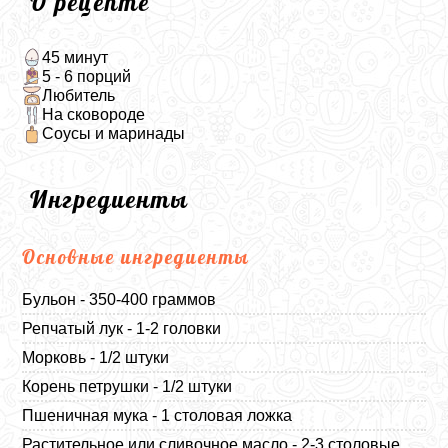
О рецепте
45 минут
5 - 6 порций
Любитель
На сковороде
Соусы и маринады
Ингредиенты
Основные ингредиенты
Бульон - 350-400 граммов
Репчатый лук - 1-2 головки
Морковь - 1/2 штуки
Корень петрушки - 1/2 штуки
Пшеничная мука - 1 столовая ложка
Растительное или сливочное масло - 2-3 столовые