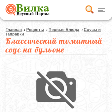
Главная
›
Рецепты
›
Первые Блюда
›
Соусы и
заправки
Классический томатный
соус на бульоне