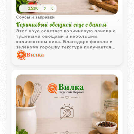
1,51K
0
0
Соусы и заправки
Коричневый овощной соус с вином
Этот соус сочетает коричневую основу с
тушёными овощами и небольшим
количеством вина. Благодаря фасоли и
зелёному горошку текстура получается
более насыщенной и интересной.
Вилка