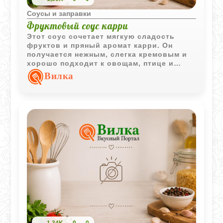
Соусы и заправки
Фруктовый соус карри
Этот соус сочетает мягкую сладость
фруктов и пряный аромат карри. Он
получается нежным, слегка кремовым и
хорошо подходит к овощам, птице и
рису.
Вилка
1,34K
0
0