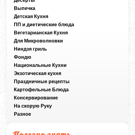
Десерты
Выпечка
Детская Кухня
ПП и диетические блюда
Вегетарианская Кухня
Для Микроволновки
Ниндзя гриль
Фондю
Национальные Кухни
Экзотическая кухня
Праздничные рецепты
Картофельные Блюда
Консервирование
На скорую Руку
Разное
Полезно знать