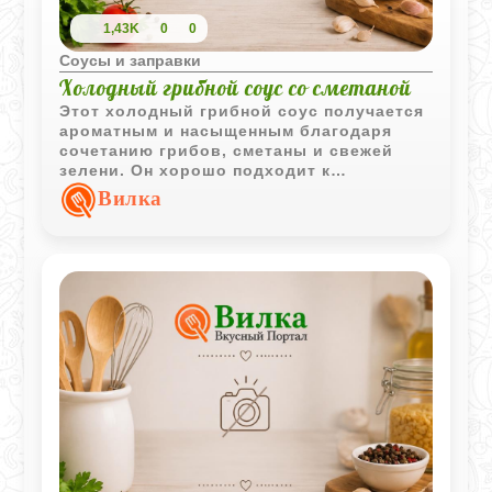
1,43K
0
0
Соусы и заправки
Холодный грибной соус со сметаной
Этот холодный грибной соус получается
ароматным и насыщенным благодаря
сочетанию грибов, сметаны и свежей
зелени. Он хорошо подходит к
картофелю, кашам и холодным закускам.
Вилка