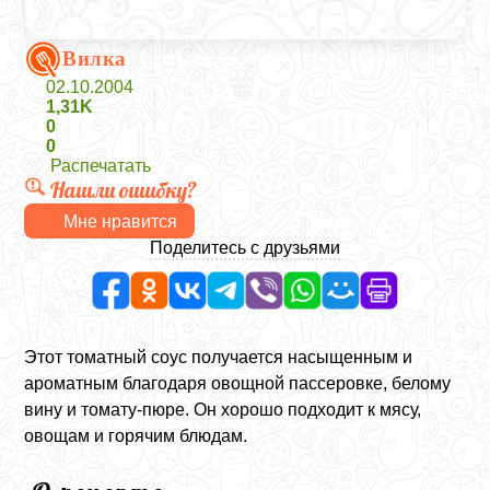
Вилка
02.10.2004
1,31K
0
0
Распечатать
Нашли ошибку?
Мне нравится
Поделитесь с друзьями
Этот томатный соус получается насыщенным и
ароматным благодаря овощной пассеровке, белому
вину и томату-пюре. Он хорошо подходит к мясу,
овощам и горячим блюдам.