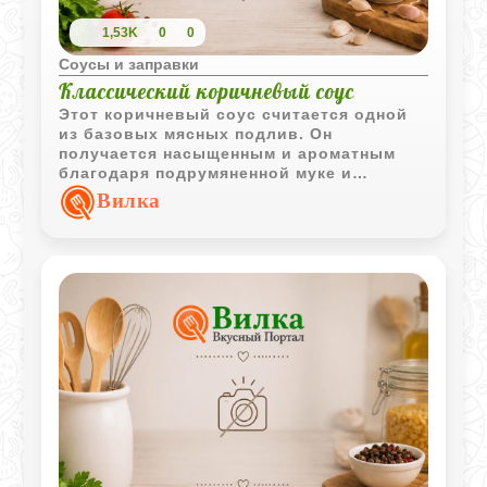
1,53K
0
0
Соусы и заправки
Классический коричневый соус
Этот коричневый соус считается одной
из базовых мясных подлив. Он
получается насыщенным и ароматным
благодаря подрумяненной муке и
мясному соку или бульону.
Вилка