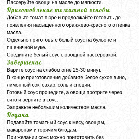
Пассеруйте овощи на масле до мягкости.
Приготовление томатной основы
Добавьте томат-пюре и продолжайте готовить до
появления насыщенного оранжево-красного оттенка
масла.
Отдельно приготовьте белый соус на бульоне и
пшеничной муке.
Соедините белый соус с овощной пассеровкой.
Завершение
Варите соус на слабом огне 25-30 минут.
В конце приготовления добавьте белое сухое вино,
лимонный сок, сахар, соль и специи.
Готовый соус процедите, а овощи протрите через
сито и верните в соус.
Заправьте небольшим количеством масла.
Подача
Подавайте томатный соус к мясу, овощам,
макаронам и горячим блюдам.
При желании соус можно приготовить без