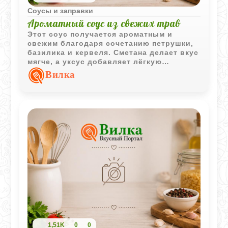
Соусы и заправки
Ароматный соус из свежих трав
Этот соус получается ароматным и
свежим благодаря сочетанию петрушки,
базилика и кервеля. Сметана делает вкус
мягче, а уксус добавляет лёгкую
кислинку.
Вилка
1,51K
0
0