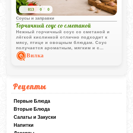
813
0
0
Соусы и заправки
Горчичный соус со сметаной
Нежный горчичный соус со сметаной и
лёгкой кислинкой отлично подходит к
мясу, птице и овощным блюдам. Соус
получается ароматным, мягким и с
приятной пикантностью.
Вилка
Рецепты
Первые Блюда
Вторые Блюда
Салаты и Закуски
Напитки