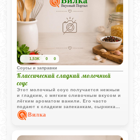
1,53K
0
0
Соусы и заправки
Классический сладкий молочный
соус
Этот молочный соус получается нежным
и гладким, с мягким сливочным вкусом и
лёгким ароматом ванили. Его часто
подают к сладким запеканкам, сырникам
и пудингам.
Вилка