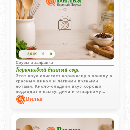
2,01K
0
0
Соусы и заправки
Коричневый винный соус
Этот соус сочетает коричневую основу с
красным вином и лёгкими пряными
нотами. Кисло-сладкий вкус хорошо
подходит к языку, дичи и отварному
мясу.
Вилка