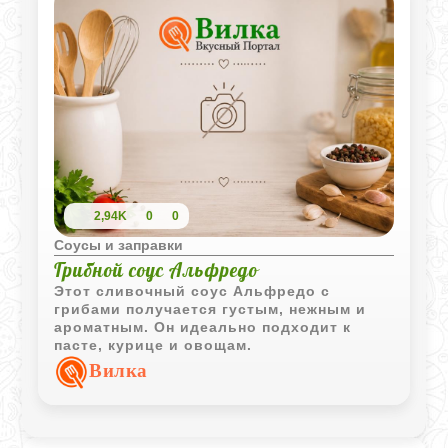
2,94K
0
0
Соусы и заправки
Грибной соус Альфредо
Этот сливочный соус Альфредо с
грибами получается густым, нежным и
ароматным. Он идеально подходит к
пасте, курице и овощам.
Вилка