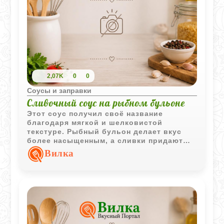
2,07K
0
0
Соусы и заправки
Сливочный соус на рыбном бульоне
Этот соус получил своё название
благодаря мягкой и шелковистой
текстуре. Рыбный бульон делает вкус
более насыщенным, а сливки придают
нежность.
Вилка