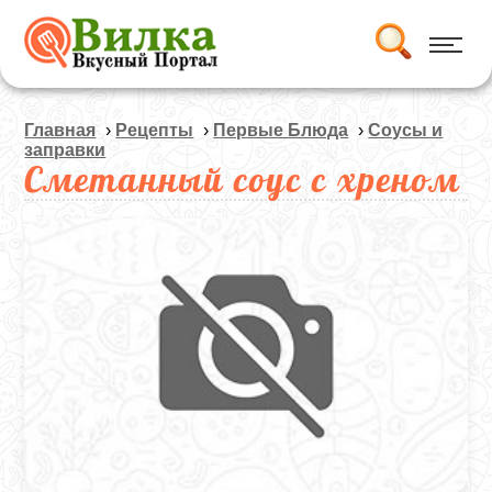
Главная
›
Рецепты
›
Первые Блюда
›
Соусы и
заправки
Сметанный соус с хреном