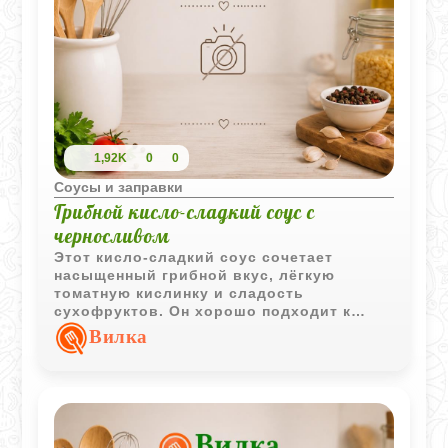
1,92K
0
0
Соусы и заправки
Грибной кисло-сладкий соус с
черносливом
Этот кисло-сладкий соус сочетает
насыщенный грибной вкус, лёгкую
томатную кислинку и сладость
сухофруктов. Он хорошо подходит к
картофельным и крупяным блюдам.
Вилка