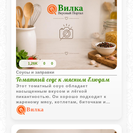
1,26K
0
0
Соусы и заправки
Томатный соус к мясным блюдам
Этот томатный соус обладает
насыщенным вкусом и лёгкой
пикантностью. Он хорошо подходит к
жареному мясу, котлетам, биточкам и
другим мясным блюдам.
Вилка