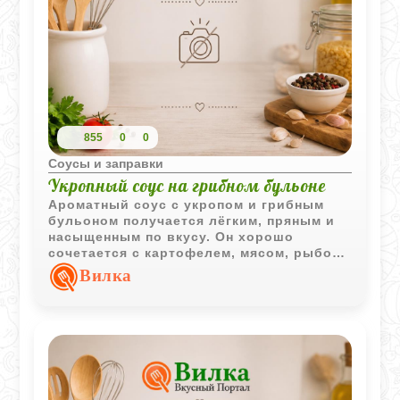
855
0
0
Соусы и заправки
Укропный соус на грибном бульоне
Ароматный соус с укропом и грибным
бульоном получается лёгким, пряным и
насыщенным по вкусу. Он хорошо
сочетается с картофелем, мясом, рыбой
и овощными блюдами.
Вилка