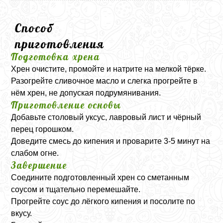
Способ
приготовления
Подготовка хрена
Хрен очистите, промойте и натрите на мелкой тёрке.
Разогрейте сливочное масло и слегка прогрейте в
нём хрен, не допуская подрумянивания.
Приготовление основы
Добавьте столовый уксус, лавровый лист и чёрный
перец горошком.
Доведите смесь до кипения и проварите 3-5 минут на
слабом огне.
Завершение
Соедините подготовленный хрен со сметанным
соусом и тщательно перемешайте.
Прогрейте соус до лёгкого кипения и посолите по
вкусу.