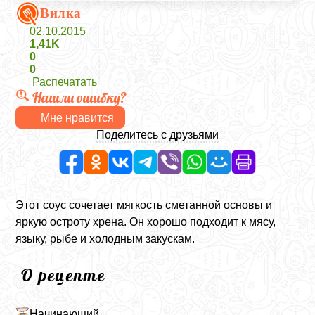
Вилка
02.10.2015
1,41K
0
0
Распечатать
Нашли ошибку?
Мне нравится
Поделитесь с друзьями
Этот соус сочетает мягкость сметанной основы и
яркую остроту хрена. Он хорошо подходит к мясу,
языку, рыбе и холодным закускам.
О рецепте
Начинающий