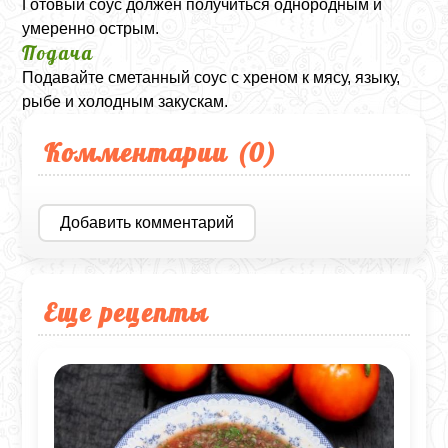
Готовый соус должен получиться однородным и
умеренно острым.
Подача
Подавайте сметанный соус с хреном к мясу, языку,
рыбе и холодным закускам.
Комментарии (
0
)
Добавить комментарий
Еще рецепты