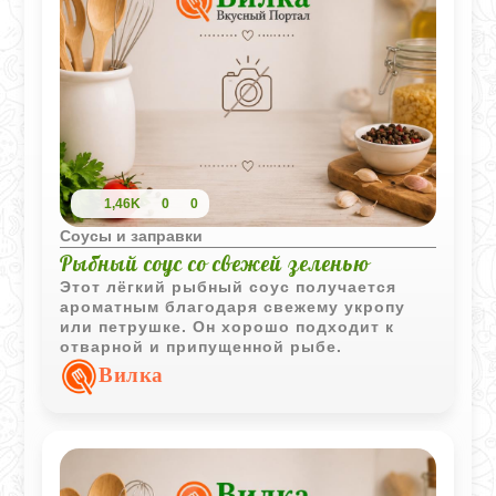
1,46K
0
0
Соусы и заправки
Рыбный соус со свежей зеленью
Этот лёгкий рыбный соус получается
ароматным благодаря свежему укропу
или петрушке. Он хорошо подходит к
отварной и припущенной рыбе.
Вилка