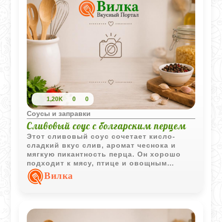
1,20K
0
0
Соусы и заправки
Сливовый соус с болгарским перцем
Этот сливовый соус сочетает кисло-
сладкий вкус слив, аромат чеснока и
мягкую пикантность перца. Он хорошо
подходит к мясу, птице и овощным
блюдам.
Вилка