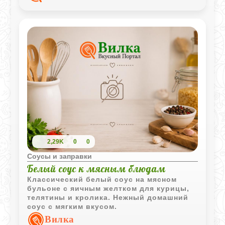
2,29K
0
0
Соусы и заправки
Белый соус к мясным блюдам
Классический белый соус на мясном
бульоне с яичным желтком для курицы,
телятины и кролика. Нежный домашний
соус с мягким вкусом.
Вилка