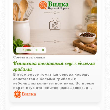
1,88K
0
0
Соусы и заправки
Испанский томатный соус с белыми
грибами
В этом соусе томатная основа хорошо
сочетается с белыми грибами и
небольшим количеством вина. Во время
варки вкус становится насыщеннее, а
соус приобретает густую и мягкую
Вилка
текстуру.