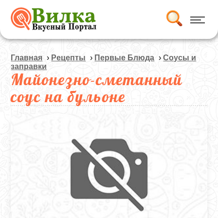
Главная
›
Рецепты
›
Первые Блюда
›
Соусы и
заправки
Майонезно-сметанный
соус на бульоне