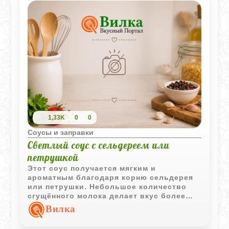
1,33K
0
0
Соусы и заправки
Светлый соус с сельдереем или
петрушкой
Этот соус получается мягким и
ароматным благодаря корню сельдерея
или петрушки. Небольшое количество
сгущённого молока делает вкус более
округлым и нежным.
Вилка