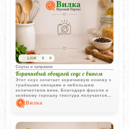
1,51K
0
0
Соусы и заправки
Коричневый овощной соус с вином
Этот соус сочетает коричневую основу с
тушёными овощами и небольшим
количеством вина. Благодаря фасоли и
зелёному горошку текстура получается
более насыщенной и интересной.
Вилка