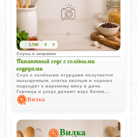
1,74K
0
0
Соусы и заправки
Пикантный соус с солёными
огурцами
Соус с солёными огурцами получается
насыщенным, слегка кислым и хорошо
подходит к жареному мясу и дичи.
Горчица и уксус делают вкус более
выразительным и пикантным.
Вилка