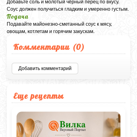
Добавьте соль и молотый чёрный перец по вкусу.
Соус должен получиться гладким и умеренно густым.
Подача
Подавайте майонезно-сметанный соус к мясу,
овощам, котлетам и горячим закускам.
Комментарии (
0
)
Добавить комментарий
Еще рецепты