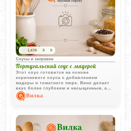
1,47K
0
0
Соусы и заправки
Португальский соус с мадерой
Этот соус готовится на основе
коричневого соуса с добавлением
мадеры и томатного пюре. Вино делает
вкус более глубоким и насыщенным, а
томат добавляет лёгкую кислинку.
Вилка