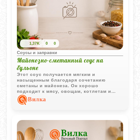
1,37K
0
0
Соусы и заправки
Майонезно-сметанный соус на
бульоне
Этот соус получается мягким и
насыщенным благодаря сочетанию
сметаны и майонеза. Он хорошо
подходит к мясу, овощам, котлетам и
горячим закускам.
Вилка