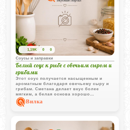
1,19K
0
0
Соусы и заправки
Белый соус к рыбе с овечьим сыром и
грибами
Этот соус получается насыщенным и
ароматным благодаря овечьему сыру и
грибам. Сметана делает вкус более
мягким, а белая основа хорошо
сочетается с рыбой.
Вилка