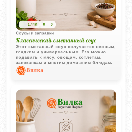
1,44K
0
0
Соусы и заправки
Классический сметанный соус
Этот сметанный соус получается нежным,
гладким и универсальным. Его можно
подавать к мясу, овощам, котлетам,
запеканкам и многим домашним блюдам.
Вилка