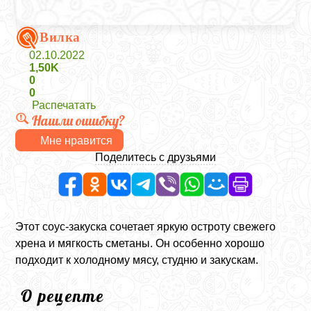
Вилка
02.10.2022
1,50K
0
0
Распечатать
Нашли ошибку?
Мне нравится
Поделитесь с друзьями
Этот соус-закуска сочетает яркую остроту свежего
хрена и мягкость сметаны. Он особенно хорошо
подходит к холодному мясу, студню и закускам.
О рецепте