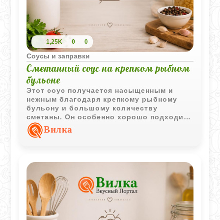
1,25K
0
0
Соусы и заправки
Сметанный соус на крепком рыбном
бульоне
Этот соус получается насыщенным и
нежным благодаря крепкому рыбному
бульону и большому количеству
сметаны. Он особенно хорошо подходит
к жареной и рубленой рыбе.
Вилка