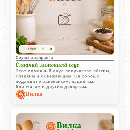
1,56K
0
0
Соусы и заправки
Сладкий лимонный соус
Этот лимонный соус получается лёгким,
сладким и освежающим. Он хорошо
подходит к запеканкам, пудингам,
блинчикам и другим десертам.
Вилка