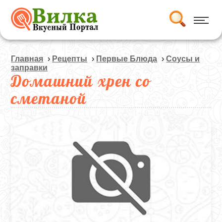
Главная
›
Рецепты
›
Первые Блюда
›
Соусы и
заправки
Домашний хрен со
сметаной