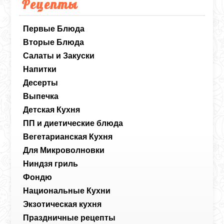
Рецепты
Первые Блюда
Вторые Блюда
Салаты и Закуски
Напитки
Десерты
Выпечка
Детская Кухня
ПП и диетические блюда
Вегетарианская Кухня
Для Микроволновки
Ниндзя гриль
Фондю
Национальные Кухни
Экзотическая кухня
Праздничные рецепты