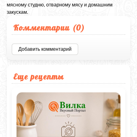
мясному студню, отварному мясу и домашним
закускам.
Комментарии (
0
)
Добавить комментарий
Еще рецепты