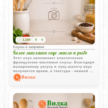
1,32K
0
0
Соусы и заправки
Белое масляное соус-масло к рыбе
Этот соус напоминает классические
французские масляные соусы. Благодаря
выпаренному уксусу и луку-шалоту вкус
получается ярким, а текстура - нежной и
воздушной.
Вилка