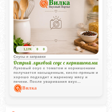
1,17K
0
0
Соусы и заправки
Острый луковый соус с корнишонами
Луковый соус с томатом и корнишонами
получается насыщенным, кисло-пряным и
хорошо подходит к жареному мясу и
печени. После уваривания вкус
становится более ярким и глубоким.
Вилка