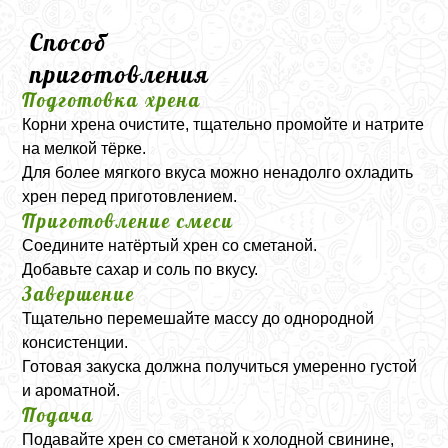
Способ
приготовления
Подготовка хрена
Корни хрена очистите, тщательно промойте и натрите
на мелкой тёрке.
Для более мягкого вкуса можно ненадолго охладить
хрен перед приготовлением.
Приготовление смеси
Соедините натёртый хрен со сметаной.
Добавьте сахар и соль по вкусу.
Завершение
Тщательно перемешайте массу до однородной
консистенции.
Готовая закуска должна получиться умеренно густой
и ароматной.
Подача
Подавайте хрен со сметаной к холодной свинине,