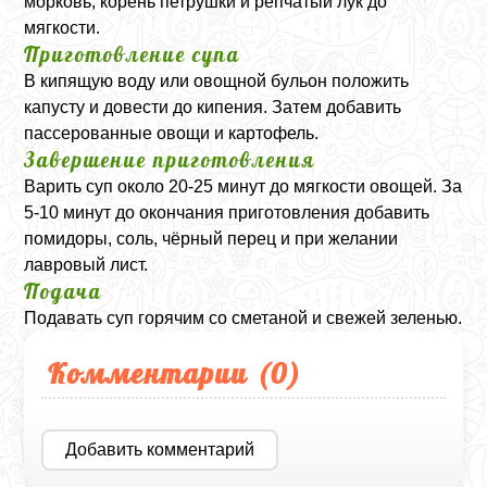
морковь, корень петрушки и репчатый лук до
мягкости.
Приготовление супа
В кипящую воду или овощной бульон положить
капусту и довести до кипения. Затем добавить
пассерованные овощи и картофель.
Завершение приготовления
Варить суп около 20-25 минут до мягкости овощей. За
5-10 минут до окончания приготовления добавить
помидоры, соль, чёрный перец и при желании
лавровый лист.
Подача
Подавать суп горячим со сметаной и свежей зеленью.
Комментарии (
0
)
Добавить комментарий