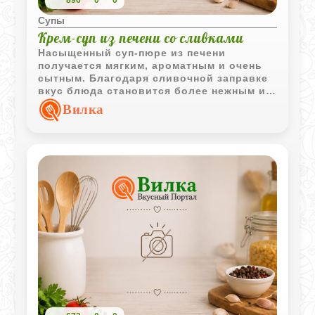
896
0
0
Супы
Крем-суп из печени со сливками
Насыщенный суп-пюре из печени
получается мягким, ароматным и очень
сытным. Благодаря сливочной заправке
вкус блюда становится более нежным и
сбалансированным.
Вилка