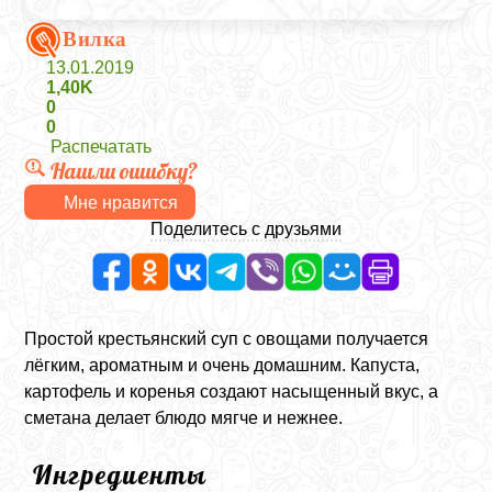
Вилка
13.01.2019
1,40K
0
0
Распечатать
Нашли ошибку?
Мне нравится
Поделитесь с друзьями
Простой крестьянский суп с овощами получается
лёгким, ароматным и очень домашним. Капуста,
картофель и коренья создают насыщенный вкус, а
сметана делает блюдо мягче и нежнее.
Ингредиенты