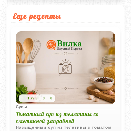
Еще рецепты
1,79K
0
0
Супы
Томатный суп из телятины со
сметанной заправкой
Насыщенный суп из телятины с томатом