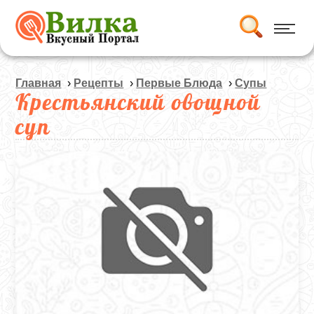
Главная
›
Рецепты
›
Первые Блюда
›
Супы
Крестьянский овощной
суп