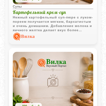
Супы
Картофельный крем-суп
Нежный картофельный суп-пюре с луком-
пореем получается мягким, бархатистым
и очень домашним. Добавление молока и
яичного желтка делает вкус более
сливочным и деликатным.
Вилка